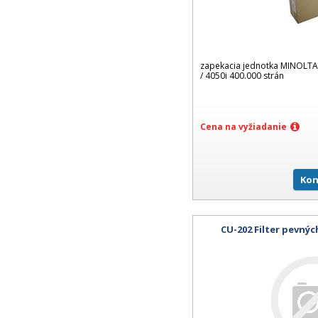
zapekacia jednotka MINOLTA 
/ 4050i 400.000 strán
Cena na vyžiadanie
Kon
CU-202 Filter pevnýc