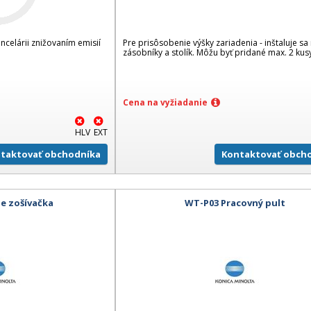
ancelárii znižovaním emisií
Pre prisôsobenie výšky zariadenia - inštaluje s
zásobníky a stolík. Môžu byť pridané max. 2 kus
Cena na vyžiadanie
HLV
EXT
taktovať obchodníka
Kontaktovať obch
ne zošívačka
WT-P03 Pracovný pult