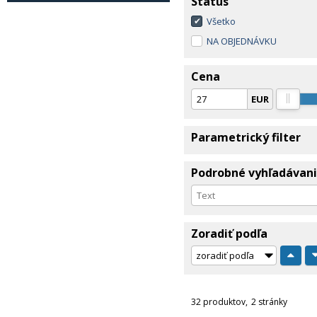
Status
Všetko
NA OBJEDNÁVKU
Cena
EUR
Parametrický filter
Podrobné vyhľadávan
Zoradiť podľa
32 produktov
2 stránky