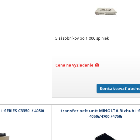
5 zásobníkov po 1 000 spiniek
Cena na vyžiadanie
Kontaktovať obch
-SERIES C3350i / 4050i
transfer belt unit MINOLTA Bizhub i-
4050i/4700i/4750i