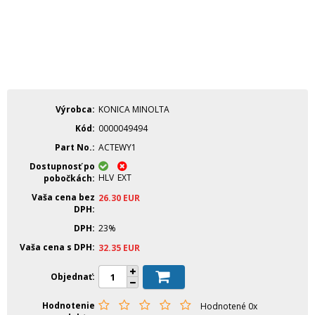
Výrobca
KONICA MINOLTA
Kód
0000049494
Part No.
ACTEWY1
Dostupnosť po
HLV
EXT
pobočkách
Vaša cena bez
26.30
EUR
DPH
DPH
23%
Vaša cena s DPH
32.35
EUR
Objednať
Hodnotenie
Hodnotené 0x