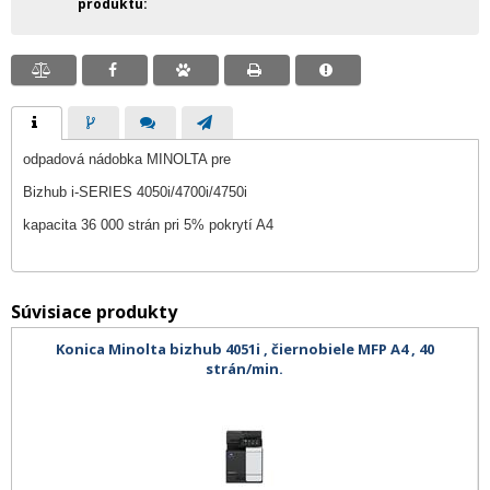
produktu
odpadová nádobka MINOLTA pre
Bizhub i-SERIES 4050i/4700i/4750i
kapacita 36 000 strán pri 5% pokrytí A4
Súvisiace produkty
Konica Minolta bizhub 4051i , čiernobiele MFP A4 , 40
strán/min.