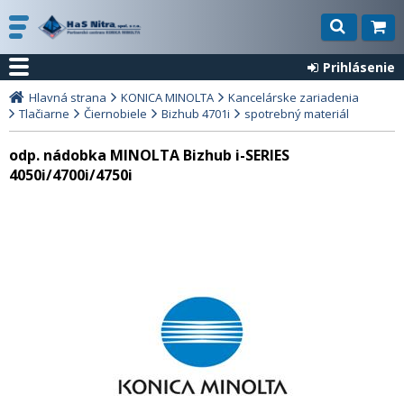
Prihlásenie
Hlavná strana
KONICA MINOLTA
Kancelárske zariadenia
Tlačiarne
Čiernobiele
Bizhub 4701i
spotrebný materiál
odp. nádobka MINOLTA Bizhub i-SERIES
4050i/4700i/4750i