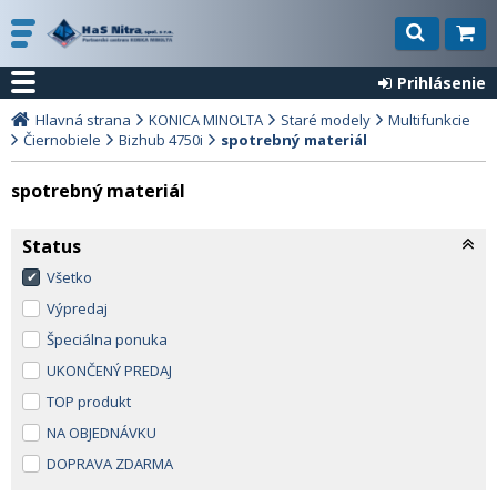
Prihlásenie
Hlavná strana
KONICA MINOLTA
Staré modely
Multifunkcie
Čiernobiele
Bizhub 4750i
spotrebný materiál
spotrebný materiál
Status
Všetko
Výpredaj
Špeciálna ponuka
UKONČENÝ PREDAJ
TOP produkt
NA OBJEDNÁVKU
DOPRAVA ZDARMA