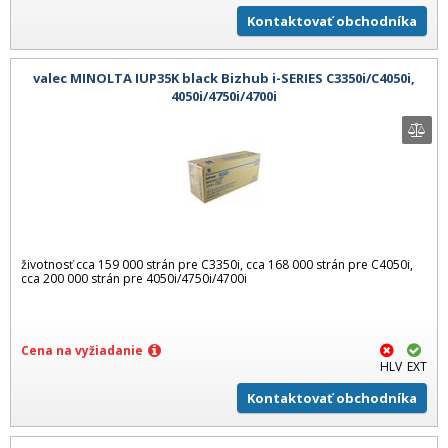
Kontaktovať obchodníka
valec MINOLTA IUP35K black Bizhub i-SERIES C3350i/C4050i,
4050i/4750i/4700i
životnosť cca 159 000 strán pre C3350i, cca 168 000 strán pre C4050i,
cca 200 000 strán pre 4050i/4750i/4700i
Cena na vyžiadanie
HLV
EXT
Kontaktovať obchodníka