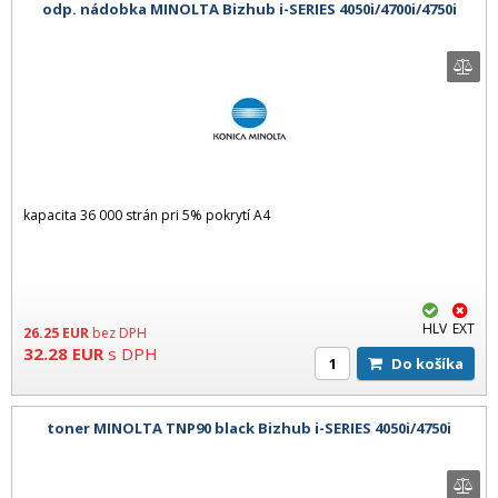
odp. nádobka MINOLTA Bizhub i-SERIES 4050i/4700i/4750i
kapacita 36 000 strán pri 5% pokrytí A4
HLV
EXT
26.25
EUR
bez DPH
32.28
EUR
s DPH
Do košíka
toner MINOLTA TNP90 black Bizhub i-SERIES 4050i/4750i