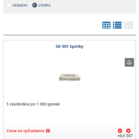
skladom
všetko
SK-501 Spinky
5 zásobníkov po 1 000 spiniek
Cena na vyžiadanie
HLV
EXT