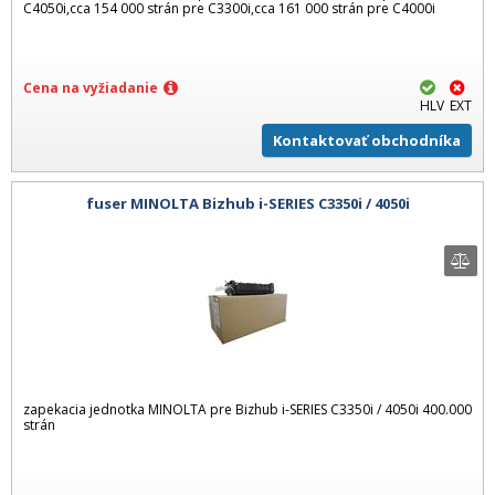
C4050i,cca 154 000 strán pre C3300i,cca 161 000 strán pre C4000i
Cena na vyžiadanie
HLV
EXT
Kontaktovať obchodníka
fuser MINOLTA Bizhub i-SERIES C3350i / 4050i
zapekacia jednotka MINOLTA pre Bizhub i-SERIES C3350i / 4050i 400.000
strán