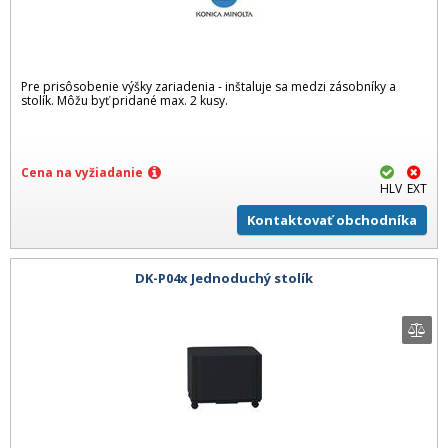
Pre prisôsobenie výšky zariadenia - inštaluje sa medzi zásobníky a
stolík. Môžu byť pridané max. 2 kusy.
Cena na vyžiadanie
HLV
EXT
Kontaktovať obchodníka
DK-P04x Jednoduchý stolík