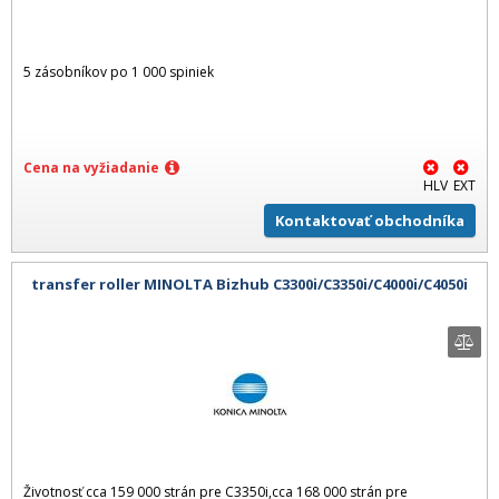
5 zásobníkov po 1 000 spiniek
Cena na vyžiadanie
HLV
EXT
Kontaktovať obchodníka
transfer roller MINOLTA Bizhub C3300i/C3350i/C4000i/C4050i
Životnosť cca 159 000 strán pre C3350i,cca 168 000 strán pre