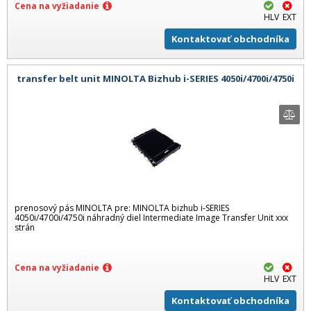
Cena na vyžiadanie
HLV
EXT
Kontaktovať obchodníka
transfer belt unit MINOLTA Bizhub i-SERIES 4050i/4700i/4750i
prenosový pás MINOLTA pre: MINOLTA bizhub i-SERIES
4050i/4700i/4750i náhradný diel Intermediate Image Transfer Unit xxx
strán
Cena na vyžiadanie
HLV
EXT
Kontaktovať obchodníka