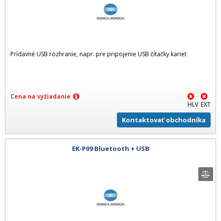
Prídavné USB rozhranie, napr. pre pripojenie USB čítačky kariet
Cena na vyžiadanie
HLV
EXT
Kontaktovať obchodníka
EK-P09 Bluetooth + USB