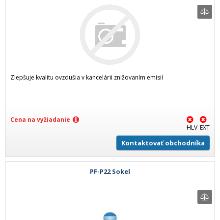
Zlepšuje kvalitu ovzdušia v kancelárii znižovaním emisií
Cena na vyžiadanie
HLV
EXT
Kontaktovať obchodníka
PF-P22 Sokel