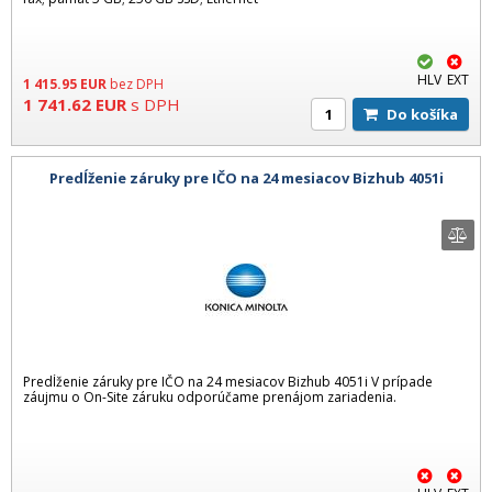
HLV
EXT
1 415.95
EUR
bez DPH
1 741.62
EUR
s DPH
Do košíka
Predĺženie záruky pre IČO na 24 mesiacov Bizhub 4051i
Predĺženie záruky pre IČO na 24 mesiacov Bizhub 4051i V prípade
záujmu o On-Site záruku odporúčame prenájom zariadenia.