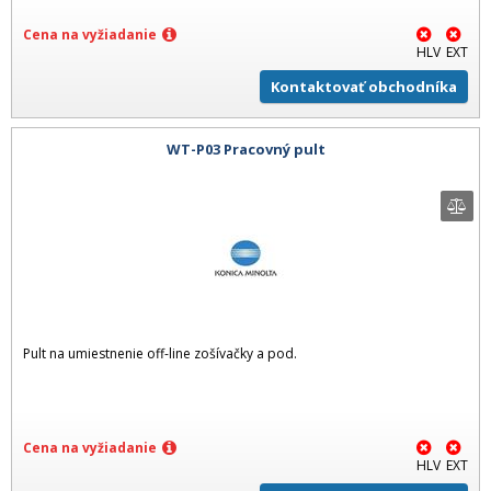
Cena na vyžiadanie
HLV
EXT
Kontaktovať obchodníka
WT-P03 Pracovný pult
Pult na umiestnenie off-line zošívačky a pod.
Cena na vyžiadanie
HLV
EXT