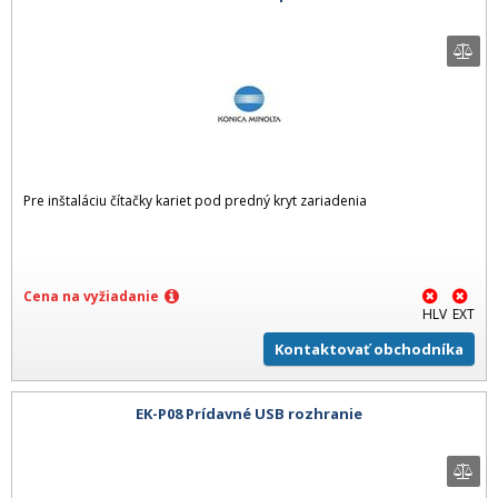
Pre inštaláciu čítačky kariet pod predný kryt zariadenia
Cena na vyžiadanie
HLV
EXT
Kontaktovať obchodníka
EK-P08 Prídavné USB rozhranie