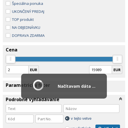
Špeciálna ponuka
UKONČENÝ PREDAJ
TOP produkt
NA OBJEDNÁVKU
DOPRAVA ZDARMA
Cena
EUR
EUR
Parametrický filter
Načítavam dáta ...
Podrobné vyhľadávanie
v tejto vetve