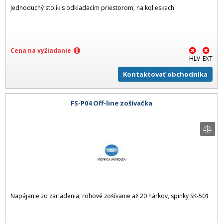
Jednoduchý stolík s odkladacím priestorom, na kolieskach
Cena na vyžiadanie
HLV
EXT
Kontaktovať obchodníka
FS-P04 Off-line zošívačka
Napájanie zo zariadenia; rohové zošívanie až 20 hárkov, spinky SK-501