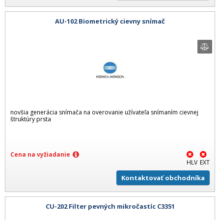
AU-102 Biometrický cievny snímač
novšia generácia snímača na overovanie užívateľa snímaním cievnej
štruktúry prsta
Cena na vyžiadanie
HLV
EXT
Kontaktovať obchodníka
CU-202 Filter pevných mikročastíc C3351