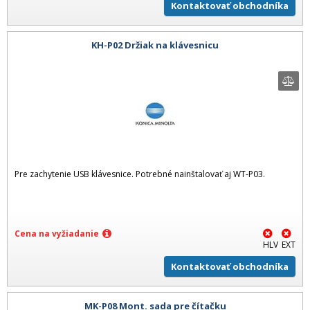
Kontaktovať obchodníka
KH-P02 Držiak na klávesnicu
Pre zachytenie USB klávesnice. Potrebné nainštalovať aj WT-P03.
Cena na vyžiadanie
HLV
EXT
Kontaktovať obchodníka
MK-P08 Mont. sada pre čítačku