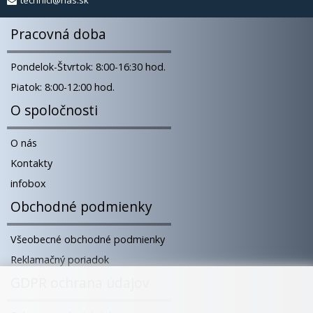
technici@has.sk
Pracovná doba
Pondelok-Štvrtok: 8:00-16:30 hod.
Piatok: 8:00-12:00 hod.
O spoločnosti
O nás
Kontakty
infobox
Obchodné podmienky
Všeobecné obchodné podmienky
Reklamačný poriadok
GDPR ochrana údajov