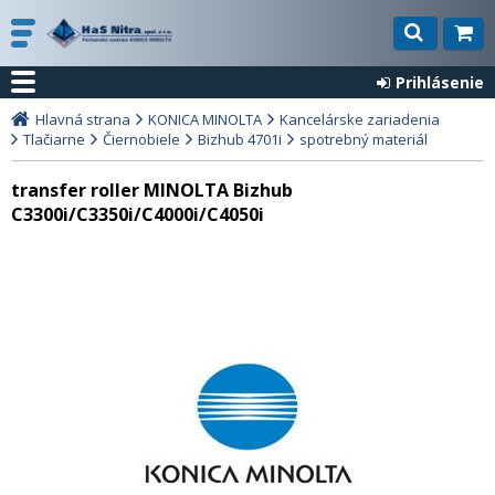
Prihlásenie
Hlavná strana
KONICA MINOLTA
Kancelárske zariadenia
Tlačiarne
Čiernobiele
Bizhub 4701i
spotrebný materiál
transfer roller MINOLTA Bizhub
C3300i/C3350i/C4000i/C4050i