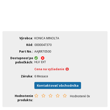
Výrobca
KONICA MINOLTA
Kód
0000047370
Part No.
AAJRR70500
Dostupnosť po
HLV
EXT
pobočkách
Cena na vyžiadanie
Záruka
6 Mesiace
Kontaktovať obchodníka
Hodnotenie
Hodnotené 0x
produktu