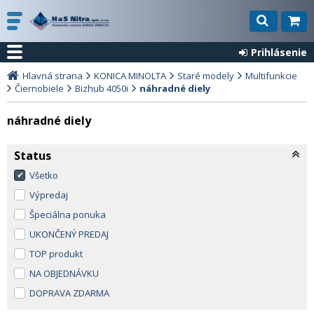
Prihlásenie
Hlavná strana
KONICA MINOLTA
Staré modely
Multifunkcie
Čiernobiele
Bizhub 4050i
náhradné diely
náhradné diely
Status
Všetko
Výpredaj
Špeciálna ponuka
UKONČENÝ PREDAJ
TOP produkt
NA OBJEDNÁVKU
DOPRAVA ZDARMA