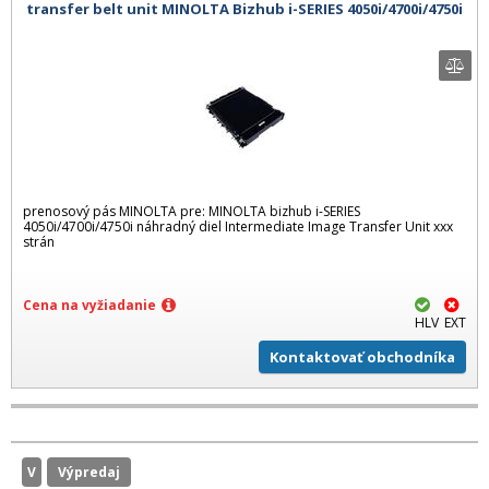
transfer belt unit MINOLTA Bizhub i-SERIES 4050i/4700i/4750i
prenosový pás MINOLTA pre: MINOLTA bizhub i-SERIES
4050i/4700i/4750i náhradný diel Intermediate Image Transfer Unit xxx
strán
Cena na vyžiadanie
HLV
EXT
Kontaktovať obchodníka
V
Výpredaj