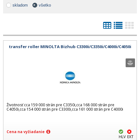
skladom
všetko
transfer roller MINOLTA Bizhub C3300i/C3350i/C4000i/C4050i
Životnosť cca 159 000 strán pre C3350i,cca 168 000 strán pre
C4050i,cca 154 000 strán pre C3300i,cca 161 000 strán pre C4000i
Cena na vyžiadanie
HLV
EXT