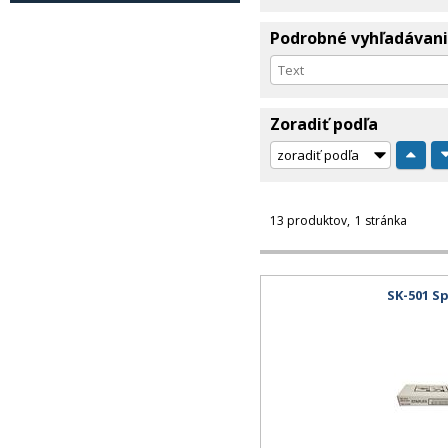
Podrobné vyhľadávan
Zoradiť podľa
13 produktov
1 stránka
SK-501 S