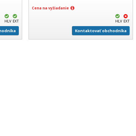
Cena na vyžiadanie
HLV
EXT
HLV
EXT
hodníka
Kontaktovať obchodníka