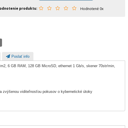
odnotenie produktu
Hodnotené 0x
Poslať info
0 g/m2, 6 GB RAM, 128 GB MicroSD, ethernet 1 Gb/s, skener 70str/min,
i a zvýšenou viditeľnosťou pokusov o kybernetické útoky