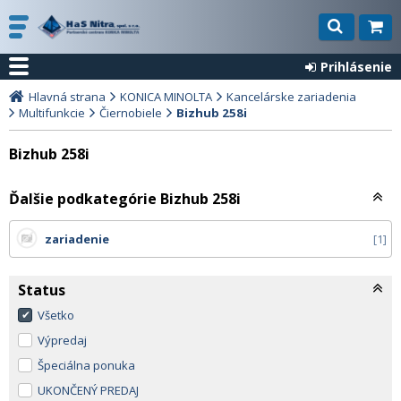
Prihlásenie
Hlavná strana
KONICA MINOLTA
Kancelárske zariadenia
Multifunkcie
Čiernobiele
Bizhub 258i
Bizhub 258i
Ďalšie podkategórie Bizhub 258i
zariadenie
1
Status
Všetko
Výpredaj
Špeciálna ponuka
UKONČENÝ PREDAJ