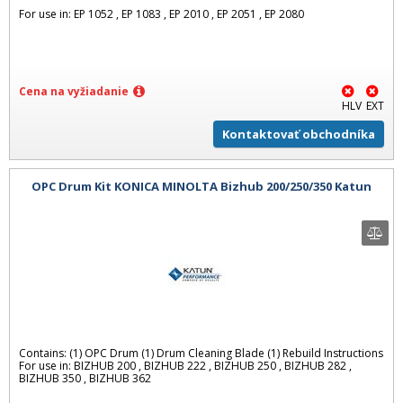
For use in: EP 1052 , EP 1083 , EP 2010 , EP 2051 , EP 2080
Cena na vyžiadanie
HLV
EXT
Kontaktovať obchodníka
OPC Drum Kit KONICA MINOLTA Bizhub 200/250/350 Katun
Contains: (1) OPC Drum (1) Drum Cleaning Blade (1) Rebuild Instructions
For use in: BIZHUB 200 , BIZHUB 222 , BIZHUB 250 , BIZHUB 282 ,
BIZHUB 350 , BIZHUB 362