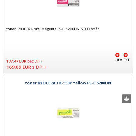
toner KYOCERA pre: Magenta FS-C 5200DN 6 000 strán
HLV
EXT
137.47
EUR
bez DPH
169.09
EUR
s DPH
toner KYOCERA TK-550Y Yellow FS-C 5200DN