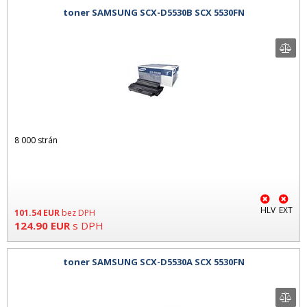
toner SAMSUNG SCX-D5530B SCX 5530FN
8 000 strán
HLV
EXT
101.54
EUR
bez DPH
124.90
EUR
s DPH
toner SAMSUNG SCX-D5530A SCX 5530FN