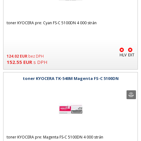
toner KYOCERA pre: Cyan FS-C 5100DN 4 000 strán
HLV
EXT
124.02
EUR
bez DPH
152.55
EUR
s DPH
toner KYOCERA TK-540M Magenta FS-C 5100DN
toner KYOCERA pre: Magenta FS-C 5100DN 4 000 strán