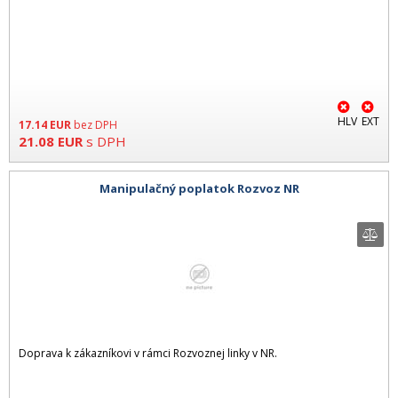
HLV
EXT
17.14
EUR
bez DPH
21.08
EUR
s DPH
Manipulačný poplatok Rozvoz NR
Doprava k zákazníkovi v rámci Rozvoznej linky v NR.