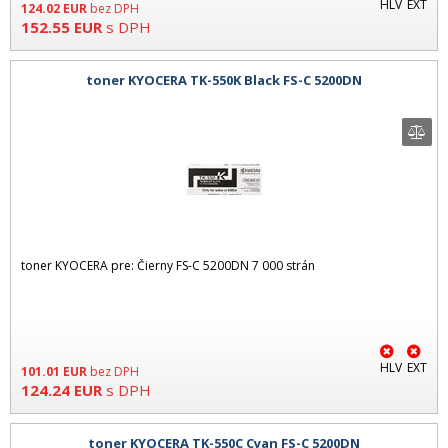
HLV
EXT
124.02
EUR
bez DPH
152.55
EUR
s DPH
toner KYOCERA TK-550K Black FS-C 5200DN
toner KYOCERA pre: Čierny FS-C 5200DN 7 000 strán
HLV
EXT
101.01
EUR
bez DPH
124.24
EUR
s DPH
toner KYOCERA TK-550C Cyan FS-C 5200DN