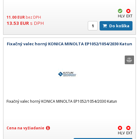
HLV
EXT
11.00
EUR
bez DPH
13.53
EUR
s DPH
Do košíka
Fixačný valec horný KONICA MINOLTA EP1052/1054/2030 Katun
Fixačný valec horný KONICA MINOLTA EP1052/1054/2030 Katun
Cena na vyžiadanie
HLV
EXT