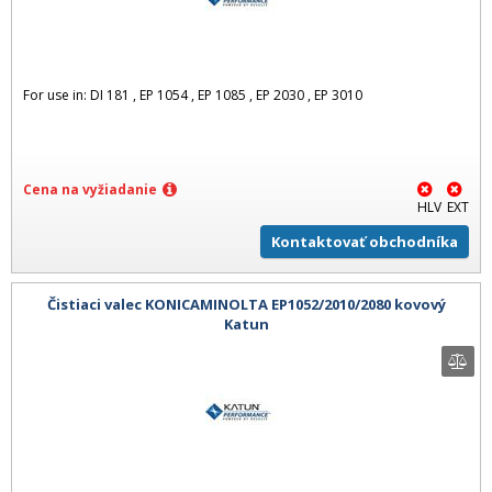
For use in: DI 181 , EP 1054 , EP 1085 , EP 2030 , EP 3010
Cena na vyžiadanie
HLV
EXT
Kontaktovať obchodníka
Čistiaci valec KONICAMINOLTA EP1052/2010/2080 kovový
Katun