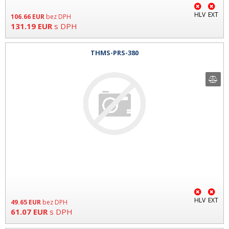
HLV
EXT
106.66
EUR
bez DPH
131.19
EUR
s DPH
THMS-PRS-380
HLV
EXT
49.65
EUR
bez DPH
61.07
EUR
s DPH