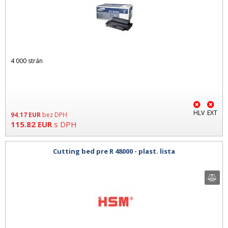
4 000 strán
HLV
EXT
94.17
EUR
bez DPH
115.82
EUR
s DPH
Cutting bed pre R 48000 - plast. lista