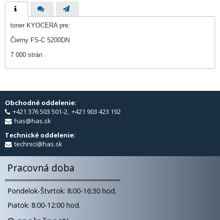
toner KYOCERA pre:
Čierny FS-C 5200DN
7 000 strán
Obchodné oddelenie:
+421 376 503 501-2, +421 903 423 192
has@has.sk
Technické oddelenie:
technici@has.sk
Pracovná doba
Pondelok-Štvrtok: 8:00-16:30 hod.
Piatok: 8:00-12:00 hod.