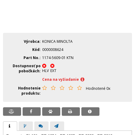
Výrobca
KONICA MINOLTA
Kód
0000008624
Part No.
1174-5609-01 KTN
Dostupnosť po
HLV
EXT
pobočkách
Cena na vyžiadanie
Hodnotenie
Hodnotené 0x
produktu