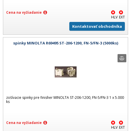
Cena na vyžiadanie
HLV
EXT
Kontaktovať obchodníka
spinky MINOLTA R69495 ST-206-1200, FN-5/FN-3 (5000ks)
zošívacie spinky pre finisher MINOLTA ST-206-1200, FN-5/FN-3 1 x 5.000
ks
Cena na vyžiadanie
HLV
EXT