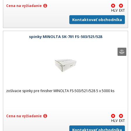
Cena na vyžiadanie
HLV
EXT
Kontaktovať obchodníka
spinky MINOLTA SK-701 FS-503/521/528
zošívacie spinky pre finisher MINOLTA FS-503/521/528 5 x 5000 ks
Cena na vyžiadanie
HLV
EXT
Kontaktovať obchodníka