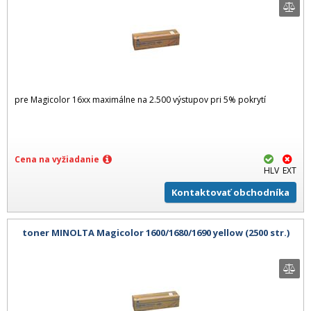
pre Magicolor 16xx maximálne na 2.500 výstupov pri 5% pokrytí
Cena na vyžiadanie
HLV
EXT
Kontaktovať obchodníka
toner MINOLTA Magicolor 1600/1680/1690 yellow (2500 str.)