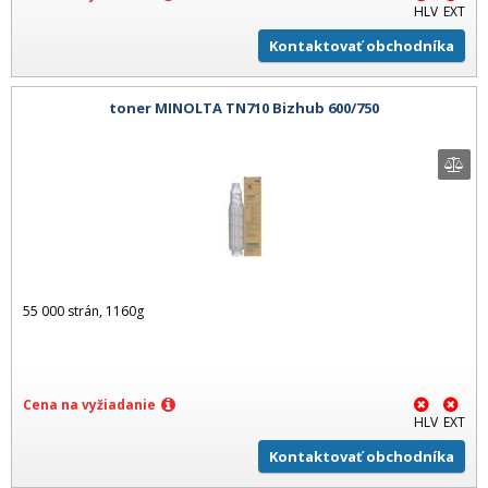
HLV
EXT
Kontaktovať obchodníka
toner MINOLTA TN710 Bizhub 600/750
55 000 strán, 1160g
Cena na vyžiadanie
HLV
EXT
Kontaktovať obchodníka