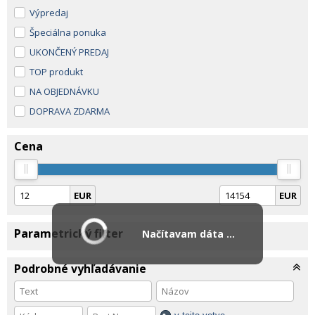
Výpredaj
Špeciálna ponuka
UKONČENÝ PREDAJ
TOP produkt
NA OBJEDNÁVKU
DOPRAVA ZDARMA
Cena
EUR
EUR
Parametrický filter
Načítavam dáta ...
Podrobné vyhľadávanie