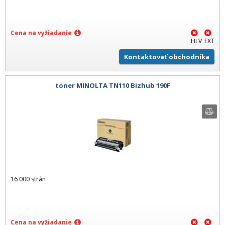
Cena na vyžiadanie
HLV
EXT
Kontaktovať obchodníka
toner MINOLTA TN110 Bizhub 190F
16 000 strán
Cena na vyžiadanie