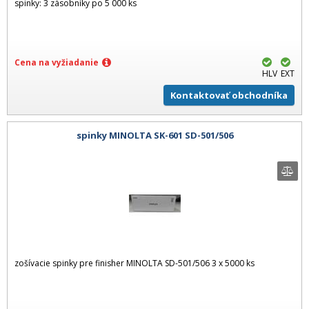
spinky: 3 zásobníky po 5 000 ks
Cena na vyžiadanie
HLV
EXT
Kontaktovať obchodníka
spinky MINOLTA SK-601 SD-501/506
zošívacie spinky pre finisher MINOLTA SD-501/506 3 x 5000 ks