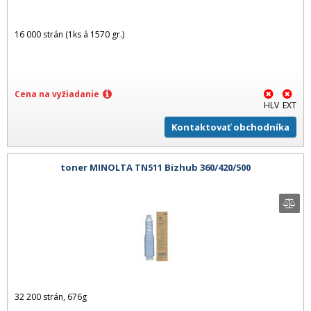
16 000 strán (1ks á 1570 gr.)
Cena na vyžiadanie
HLV
EXT
Kontaktovať obchodníka
toner MINOLTA TN511 Bizhub 360/420/500
32 200 strán, 676g