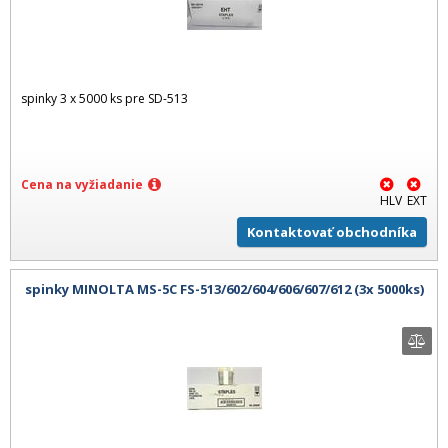
spinky 3 x 5000 ks pre SD-513
Cena na vyžiadanie
HLV
EXT
Kontaktovať obchodníka
spinky MINOLTA MS-5C FS-513/602/604/606/607/612 (3x 5000ks)