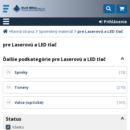
Prihlásenie
Hlavná strana
Spotrebný materiál
pre Laserovú a LED tlač
pre Laserovú a LED tlač
Ďalšie podkategórie pre Laserovú a LED tlač
Spinky
13
Tonery
270
Valce (optické)
101
Status
Všetko