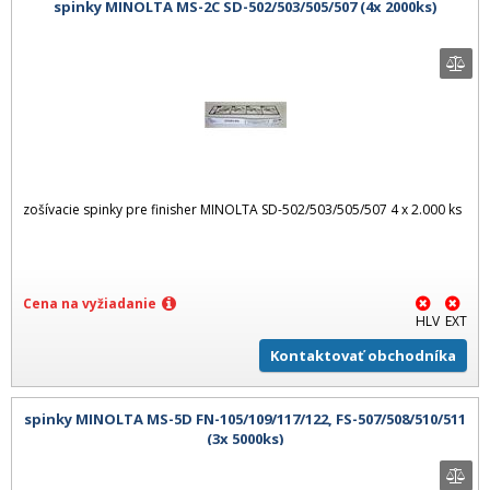
spinky MINOLTA MS-2C SD-502/503/505/507 (4x 2000ks)
zošívacie spinky pre finisher MINOLTA SD-502/503/505/507 4 x 2.000 ks
Cena na vyžiadanie
HLV
EXT
Kontaktovať obchodníka
spinky MINOLTA MS-5D FN-105/109/117/122, FS-507/508/510/511
(3x 5000ks)