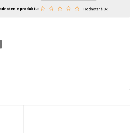
odnotenie produktu
Hodnotené 0x