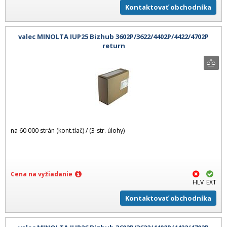
Kontaktovať obchodníka
valec MINOLTA IUP25 Bizhub 3602P/3622/4402P/4422/4702P
return
na 60 000 strán (kont.tlač) / (3-str. úlohy)
Cena na vyžiadanie
HLV
EXT
Kontaktovať obchodníka