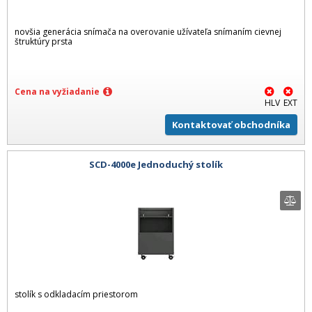
novšia generácia snímača na overovanie užívateľa snímaním cievnej
štruktúry prsta
Cena na vyžiadanie
HLV
EXT
Kontaktovať obchodníka
SCD-4000e Jednoduchý stolík
stolík s odkladacím priestorom