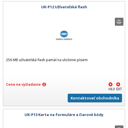
UK-P12 Užívateľská flash
256 MB užívateľská flash pamäť na uloženie písiem
Cena na vyžiadanie
HLV
EXT
Kontaktovať obchodníka
UK-P13 Karta na formuláre a čiarové kódy