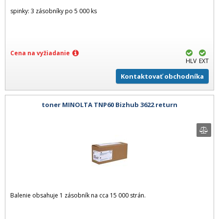
spinky: 3 zásobníky po 5 000 ks
Cena na vyžiadanie
HLV
EXT
Kontaktovať obchodníka
toner MINOLTA TNP60 Bizhub 3622 return
Balenie obsahuje 1 zásobník na cca 15 000 strán.