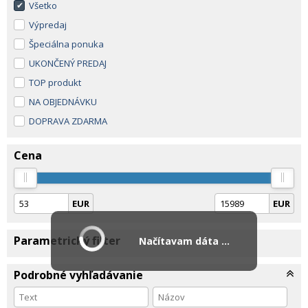
Všetko
Výpredaj
Špeciálna ponuka
UKONČENÝ PREDAJ
TOP produkt
NA OBJEDNÁVKU
DOPRAVA ZDARMA
Cena
EUR
EUR
Parametrický filter
Načítavam dáta ...
Podrobné vyhľadávanie