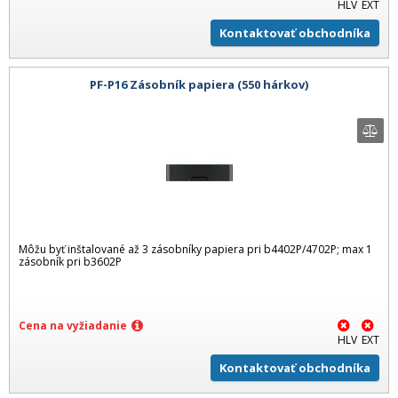
HLV
EXT
Kontaktovať obchodníka
PF-P16 Zásobník papiera (550 hárkov)
Môžu byť inštalované až 3 zásobníky papiera pri b4402P/4702P; max 1
zásobník pri b3602P
Cena na vyžiadanie
HLV
EXT
Kontaktovať obchodníka