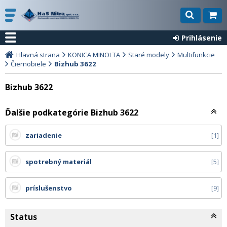
Prihlásenie
Hlavná strana
KONICA MINOLTA
Staré modely
Multifunkcie
Čiernobiele
Bizhub 3622
Bizhub 3622
Ďalšie podkategórie Bizhub 3622
zariadenie
1
spotrebný materiál
5
príslušenstvo
9
Status