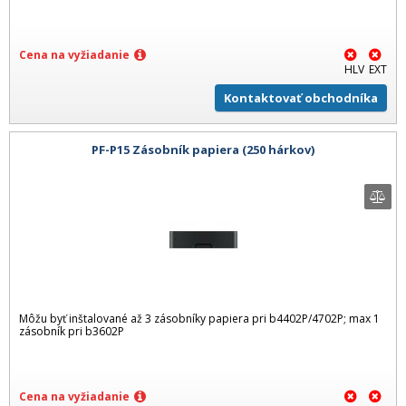
Cena na vyžiadanie
HLV
EXT
Kontaktovať obchodníka
PF-P15 Zásobník papiera (250 hárkov)
Môžu byť inštalované až 3 zásobníky papiera pri b4402P/4702P; max 1
zásobník pri b3602P
Cena na vyžiadanie