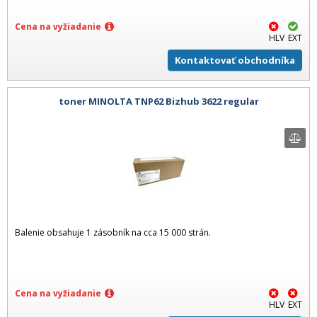
Cena na vyžiadanie
HLV
EXT
Kontaktovať obchodníka
toner MINOLTA TNP62 Bizhub 3622 regular
Balenie obsahuje 1 zásobník na cca 15 000 strán.
Cena na vyžiadanie
HLV
EXT