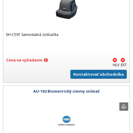
EH-C591 Samostatná zošívačka
Cena na vyžiadanie
HLV
EXT
Kontaktovať obchodníka
AU-102 Biometrický cievny snímač