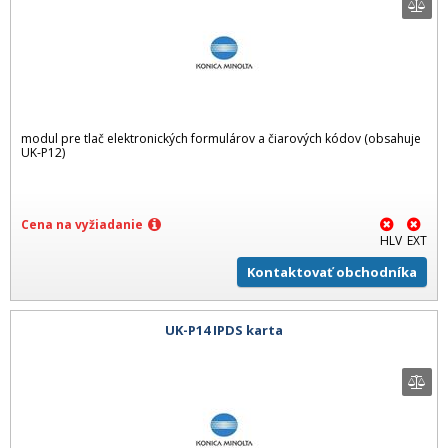
modul pre tlač elektronických formulárov a čiarových kódov (obsahuje
UK-P12)
Cena na vyžiadanie
HLV
EXT
Kontaktovať obchodníka
UK-P14 IPDS karta