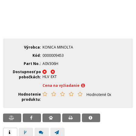
Výrobca
KONICA MINOLTA
Kód
0000009453
Part No.
A0V306H
Dostupnosť po
HLV
EXT
pobočkách
Cena na vyžiadanie
Hodnotenie
Hodnotené 0x
produktu