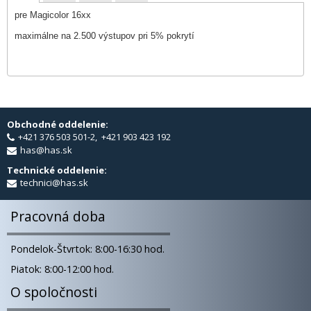
pre Magicolor 16xx
maximálne na 2.500 výstupov pri 5% pokrytí
Obchodné oddelenie:
+421 376 503 501-2, +421 903 423 192
has@has.sk
Technické oddelenie:
technici@has.sk
Pracovná doba
Pondelok-Štvrtok: 8:00-16:30 hod.
Piatok: 8:00-12:00 hod.
O spoločnosti