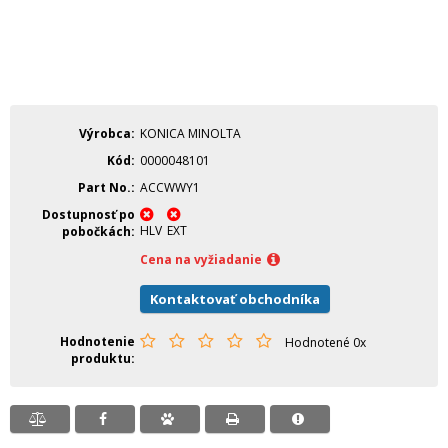
Výrobca
KONICA MINOLTA
Kód
0000048101
Part No.
ACCWWY1
Dostupnosť po
HLV
EXT
pobočkách
Cena na vyžiadanie
Kontaktovať obchodníka
Hodnotenie
Hodnotené 0x
produktu