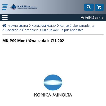
Prihlásenie
Hlavná strana
KONICA MINOLTA
Kancelárske zariadenia
Tlačiarne
Čiernobiele
Bizhub 4701i
príslušenstvo
MK-P09 Montážna sada k CU-202