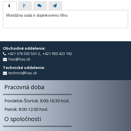
Montážna sada k doplnkovému filtru
Obchodné oddelenie:
+421 376 503 501-2, +421 903 423 192
has@has.sk
Technické oddelenie:
technici@has.sk
Pracovná doba
Pondelok-Štvrtok: 8:00-16:30 hod.
Piatok: 8:00-12:00 hod.
O spoločnosti