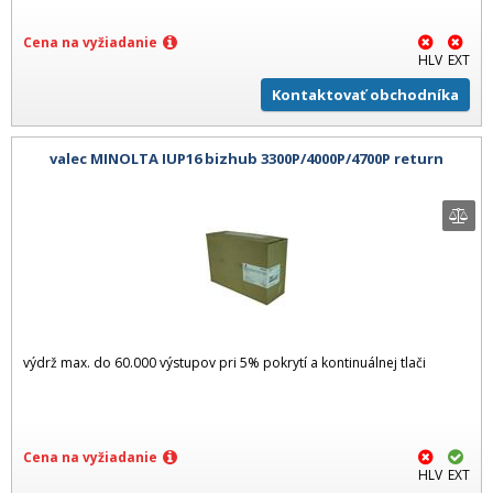
Cena na vyžiadanie
HLV
EXT
Kontaktovať obchodníka
valec MINOLTA IUP16 bizhub 3300P/4000P/4700P return
výdrž max. do 60.000 výstupov pri 5% pokrytí a kontinuálnej tlači
Cena na vyžiadanie
HLV
EXT