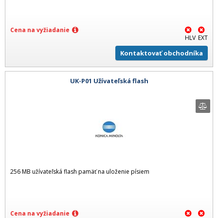
Cena na vyžiadanie
HLV
EXT
Kontaktovať obchodníka
UK-P01 Užívateľská flash
256 MB užívateľská flash pamäť na uloženie písiem
Cena na vyžiadanie