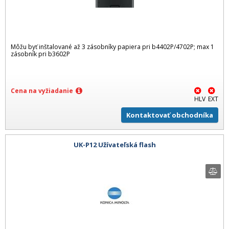
Môžu byť inštalované až 3 zásobníky papiera pri b4402P/4702P; max 1
zásobník pri b3602P
Cena na vyžiadanie
HLV
EXT
Kontaktovať obchodníka
UK-P12 Užívateľská flash