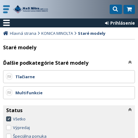
Prihlásenie
Hlavná strana
KONICA MINOLTA
Staré modely
Staré modely
Ďalšie podkategórie Staré modely
Tlačiarne
Multifunkcie
Status
Všetko
Výpredaj
Špeciálna ponuka