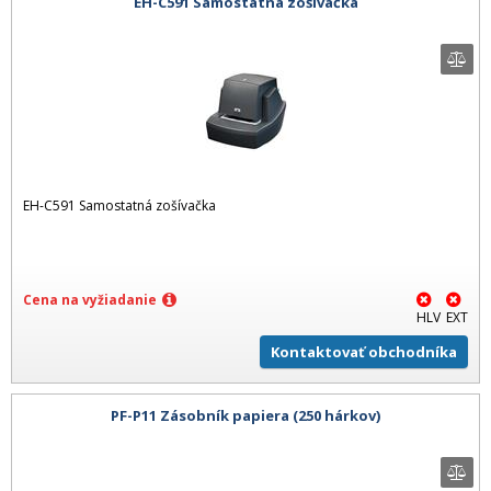
EH-C591 Samostatná zošívačka
EH-C591 Samostatná zošívačka
Cena na vyžiadanie
HLV
EXT
Kontaktovať obchodníka
PF-P11 Zásobník papiera (250 hárkov)