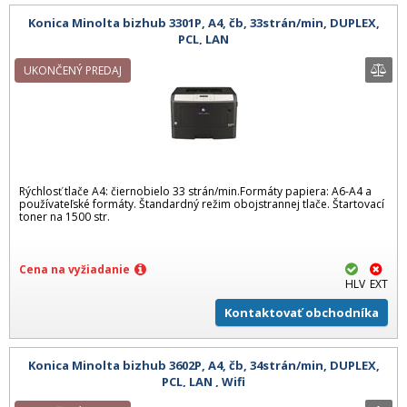
Konica Minolta bizhub 3301P, A4, čb, 33strán/min, DUPLEX,
PCL, LAN
UKONČENÝ PREDAJ
Rýchlosť tlače A4: čiernobielo 33 strán/min.Formáty papiera: A6-A4 a
používateľské formáty. Štandardný režim obojstrannej tlače. Štartovací
toner na 1500 str.
Cena na vyžiadanie
HLV
EXT
Kontaktovať obchodníka
Konica Minolta bizhub 3602P, A4, čb, 34strán/min, DUPLEX,
PCL, LAN , Wifi