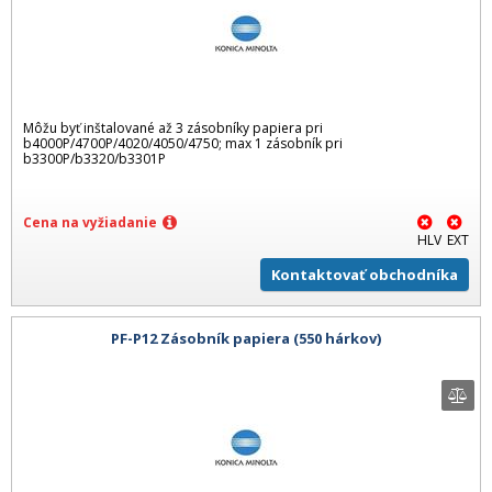
Môžu byť inštalované až 3 zásobníky papiera pri
b4000P/4700P/4020/4050/4750; max 1 zásobník pri
b3300P/b3320/b3301P
Cena na vyžiadanie
HLV
EXT
Kontaktovať obchodníka
PF-P12 Zásobník papiera (550 hárkov)