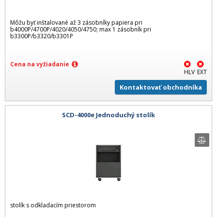
Môžu byť inštalované až 3 zásobníky papiera pri
b4000P/4700P/4020/4050/4750; max 1 zásobník pri
b3300P/b3320/b3301P
Cena na vyžiadanie
HLV
EXT
Kontaktovať obchodníka
SCD-4000e Jednoduchý stolík
stolík s odkladacím priestorom