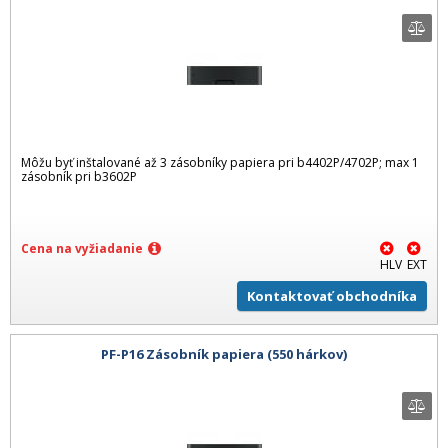
Môžu byť inštalované až 3 zásobníky papiera pri b4402P/4702P; max 1
zásobník pri b3602P
Cena na vyžiadanie
HLV
EXT
Kontaktovať obchodníka
PF-P16 Zásobník papiera (550 hárkov)