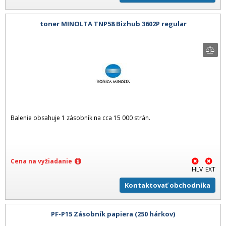
toner MINOLTA TNP58 Bizhub 3602P regular
Balenie obsahuje 1 zásobník na cca 15 000 strán.
Cena na vyžiadanie
HLV
EXT
Kontaktovať obchodníka
PF-P15 Zásobník papiera (250 hárkov)