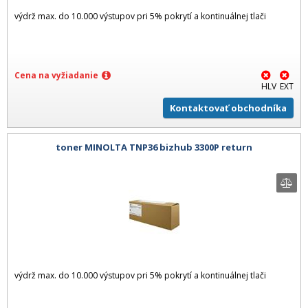
výdrž max. do 10.000 výstupov pri 5% pokrytí a kontinuálnej tlači
Cena na vyžiadanie
HLV
EXT
Kontaktovať obchodníka
toner MINOLTA TNP36 bizhub 3300P return
výdrž max. do 10.000 výstupov pri 5% pokrytí a kontinuálnej tlači