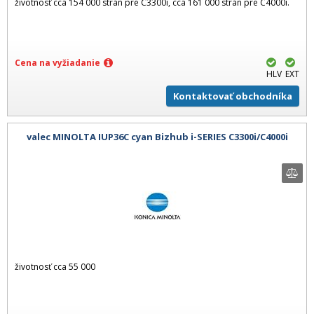
životnosť cca 154 000 strán pre C3300i, cca 161 000 strán pre C4000i.
Cena na vyžiadanie
HLV
EXT
Kontaktovať obchodníka
valec MINOLTA IUP36C cyan Bizhub i-SERIES C3300i/C4000i
životnosť cca 55 000