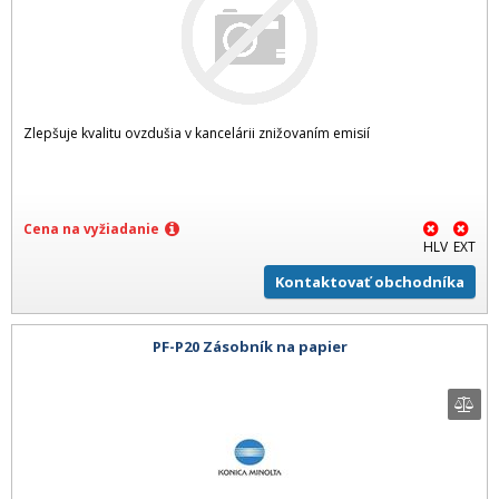
Zlepšuje kvalitu ovzdušia v kancelárii znižovaním emisií
Cena na vyžiadanie
HLV
EXT
Kontaktovať obchodníka
PF-P20 Zásobník na papier