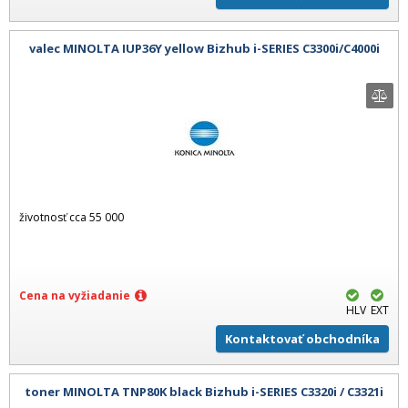
valec MINOLTA IUP36Y yellow Bizhub i-SERIES C3300i/C4000i
životnosť cca 55 000
Cena na vyžiadanie
HLV
EXT
Kontaktovať obchodníka
toner MINOLTA TNP80K black Bizhub i-SERIES C3320i / C3321i