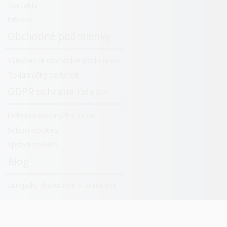
Kontakty
infobox
Obchodné podmienky
Všeobecné obchodné podmienky
Reklamačný poriadok
GDPR ochrana údajov
Ochrana osobných údajov
Súbory cookies
Správa cookies
Blog
Európsky showroom v Bratislave