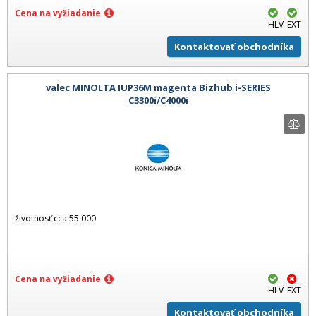
Cena na vyžiadanie
HLV
EXT
Kontaktovať obchodníka
valec MINOLTA IUP36M magenta Bizhub i-SERIES
C3300i/C4000i
životnosť cca 55 000
Cena na vyžiadanie
HLV
EXT
Kontaktovať obchodníka