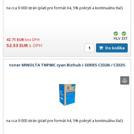
na cca 9 000 strán (platí pre formát A4, 5% pokrytí a kontinuálnu tlač).
HLV
EXT
42.71
EUR
bez DPH
52.53
EUR
s DPH
Do košíka
toner MINOLTA TNP80C cyan Bizhub i-SERIES C3320i / C3321i
na cca 9 000 strán (platí pre formát A4, 5% pokrytí a kontinuálnu tlač).