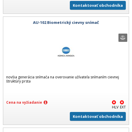
Kontaktovať obchodníka
AU-102 Biometrický cievny snímač
novšia generácia snímača na overovanie užívateľa snímaním cievnej
štruktúry prsta
Cena na vyžiadanie
HLV
EXT
Kontaktovať obchodníka