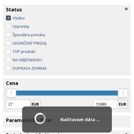
Status
Všetko
Výpredaj
Špeciálna ponuka
UKONČENÝ PREDAJ
TOP produkt
NA OBJEDNÁVKU
DOPRAVA ZDARMA
Cena
EUR
EUR
Načítavam dáta ...
Parametrický filter