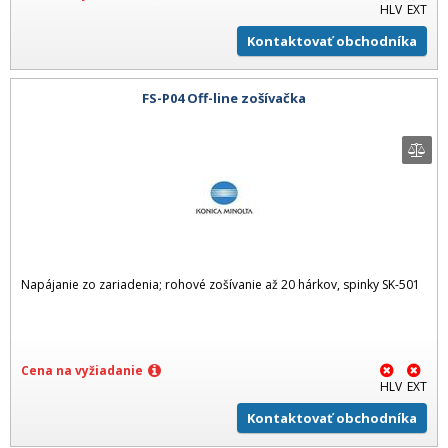
HLV
EXT
Kontaktovať obchodníka
FS-P04 Off-line zošívačka
Napájanie zo zariadenia; rohové zošívanie až 20 hárkov, spinky SK-501
Cena na vyžiadanie
HLV
EXT
Kontaktovať obchodníka