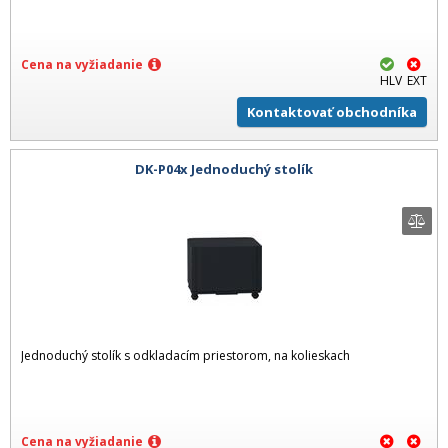
Cena na vyžiadanie
HLV
EXT
Kontaktovať obchodníka
DK-P04x Jednoduchý stolík
Jednoduchý stolík s odkladacím priestorom, na kolieskach
Cena na vyžiadanie