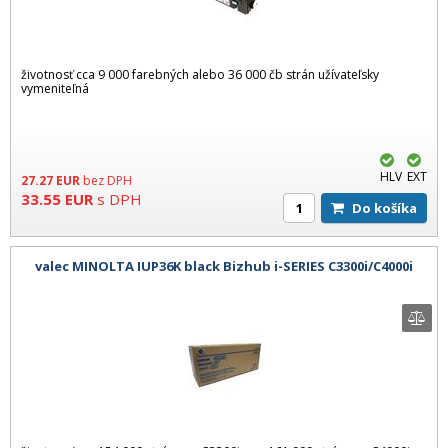
životnosť cca 9 000 farebných alebo 36 000 čb strán užívateľsky
vymeniteľná
HLV
EXT
27.27
EUR
bez DPH
33.55
EUR
s DPH
Do košíka
valec MINOLTA IUP36K black Bizhub i-SERIES C3300i/C4000i