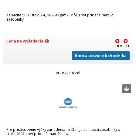
Kapacita 500 listov, A4, 60 – 90 g/m2. Môžu byť pridané max. 2
zásobníky.
Cena na vyžiadanie
HLV
EXT
Kontaktovať obchodníka
PF-P22 Sokel
Pre prisôsobenie výšky zariadenia - inštaluje sa medzi zásobníky a
stolík. Môžu byť pridané max. 2 kusy.