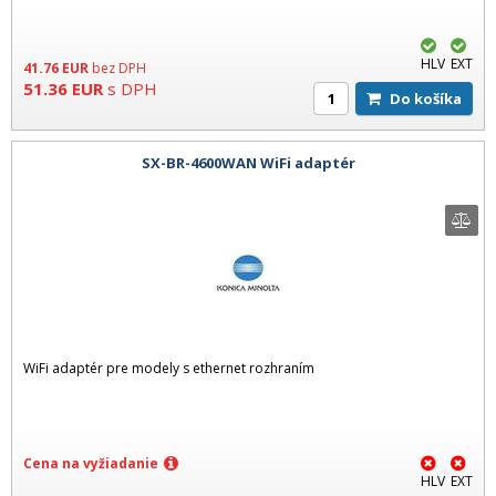
HLV
EXT
41.76
EUR
bez DPH
51.36
EUR
s DPH
Do košíka
SX-BR-4600WAN WiFi adaptér
WiFi adaptér pre modely s ethernet rozhraním
Cena na vyžiadanie
HLV
EXT