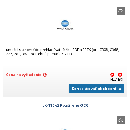
umožní skenovať do prehľadávateľného PDF a PPTX (pre C308, C368,
227, 287, 367 - potrebná pamäť UK-211)
Cena na vyžiadanie
HLV
EXT
Kontaktovať obchodníka
LK-110 v2 Rozšírené OCR