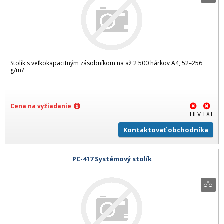
Stolík s veľkokapacitným zásobníkom na až 2 500 hárkov A4, 52–256
g/m?
Cena na vyžiadanie
HLV
EXT
Kontaktovať obchodníka
PC-417 Systémový stolík