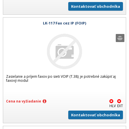
Kontaktovať obchodníka
LK-117 Fax cez IP (FOIP)
Zasielanie a príjem faxov po sieti VOIP (T.38); je potrebné zakúpiť aj
faxový modul
Cena na vyžiadanie
HLV
EXT
Kontaktovať obchodníka