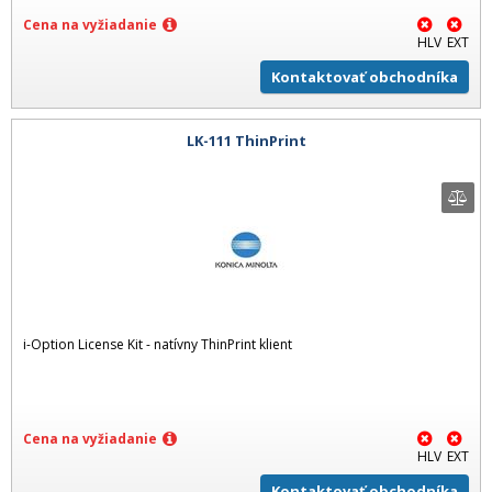
Cena na vyžiadanie
HLV
EXT
Kontaktovať obchodníka
LK-111 ThinPrint
i-Option License Kit - natívny ThinPrint klient
Cena na vyžiadanie
HLV
EXT
Kontaktovať obchodníka