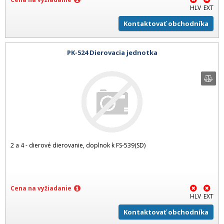
HLV
EXT
Kontaktovať obchodníka
PK-524 Dierovacia jednotka
2 a 4 - dierové dierovanie, doplnok k FS-539(SD)
Cena na vyžiadanie
HLV
EXT
Kontaktovať obchodníka