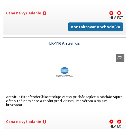
Cena na vyžiadanie
HLV
EXT
Kontaktovať obchodníka
LK-116 Antivírus
Antivírus Bitdefender® kontroluje všetky prichádzajúce a odchádzajúce
dáta v reálnom čase a chráni pred vírusmi, malvérom a ďalšími
hrozbami
Cena na vyžiadanie
HLV
EXT