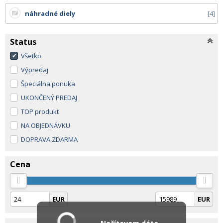
náhradné diely
4
Status
Všetko
Výpredaj
Špeciálna ponuka
UKONČENÝ PREDAJ
TOP produkt
NA OBJEDNÁVKU
DOPRAVA ZDARMA
Cena
EUR
EUR