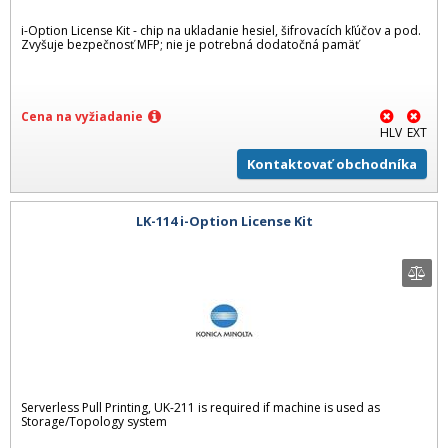
i-Option License Kit - chip na ukladanie hesiel, šifrovacích kľúčov a pod.
Zvyšuje bezpečnosť MFP; nie je potrebná dodatočná pamäť
Cena na vyžiadanie
HLV
EXT
Kontaktovať obchodníka
LK-114 i-Option License Kit
Serverless Pull Printing, UK-211 is required if machine is used as
Storage/Topology system