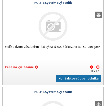
PC-216 Systémový stolík
Stolík s dvomi zásobníkmi, každý na až 500 hárkov, A5-A3, 52–256 g/m?
Cena na vyžiadanie
HLV
EXT
Kontaktovať obchodníka
PC-416 Systémový stolík