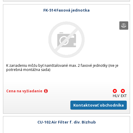
FK-514 Faxová jednotka
K zariadeniu môžu byť nainštalované max. 2 faxové jednotky (nie je
potrebná montážna sada)
Cena na vyžiadanie
HLV
EXT
Kontaktovať obchodníka
CU-102 Air Filter f. div. Bizhub