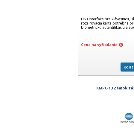
USB Interface pre klávesnicu, B
rozširovacia karta potrebná pre
biometrickú autentifikáciu aleb
Cena na vyžiadanie
Kont
KMPC-13 Zámok zá