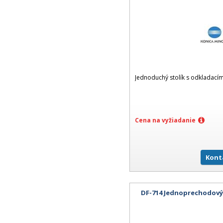
Jednoduchý stolík s odkladací
Cena na vyžiadanie
Kont
DF-714 Jednoprechodový