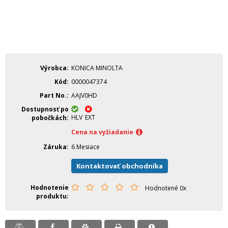
Výrobca
KONICA MINOLTA
Kód
0000047374
Part No.
AAJV0HD
Dostupnosť po
HLV
EXT
pobočkách
Cena na vyžiadanie
Záruka
6 Mesiace
Kontaktovať obchodníka
Hodnotenie
Hodnotené 0x
produktu