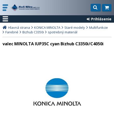
Prihlásenie
Hlavná strana
KONICA MINOLTA
Staré modely
Multifunkcie
Farebné
Bizhub C3350i
spotrebný materiál
valec MINOLTA IUP35C cyan Bizhub C3350i/C4050i