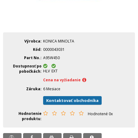
Výrobca
KONICA MINOLTA
Kód
0000043031
Part No.
A95W450
Dostupnosť po
HLV
EXT
pobočkách
Cena na vyžiadanie
Záruka
6 Mesiace
Kontaktovať obchodníka
Hodnotenie
Hodnotené 0x
produktu