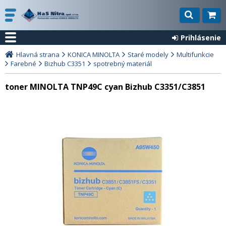
Prihlásenie
Hlavná strana
KONICA MINOLTA
Staré modely
Multifunkcie
Farebné
Bizhub C3351
spotrebný materiál
toner MINOLTA TNP49C cyan Bizhub C3351/C3851