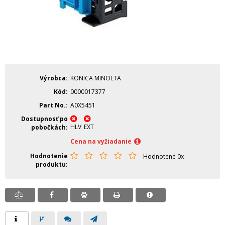
Výrobca
KONICA MINOLTA
Kód
0000017377
Part No.
A0X5451
Dostupnosť po
HLV
EXT
pobočkách
Cena na vyžiadanie
Hodnotenie
Hodnotené 0x
produktu