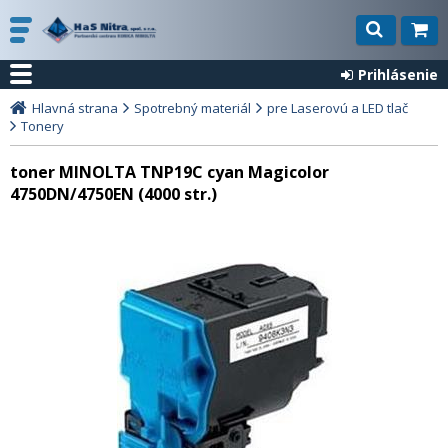
Prihlásenie
Hlavná strana
Spotrebný materiál
pre Laserovú a LED tlač
Tonery
toner MINOLTA TNP19C cyan Magicolor
4750DN/4750EN (4000 str.)