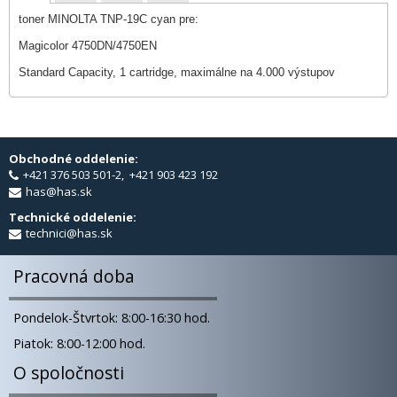
toner MINOLTA TNP-19C cyan pre:
Magicolor 4750DN/4750EN
Standard Capacity, 1 cartridge, maximálne na 4.000 výstupov
Obchodné oddelenie:
+421 376 503 501-2, +421 903 423 192
has@has.sk
Technické oddelenie:
technici@has.sk
Pracovná doba
Pondelok-Štvrtok: 8:00-16:30 hod.
Piatok: 8:00-12:00 hod.
O spoločnosti