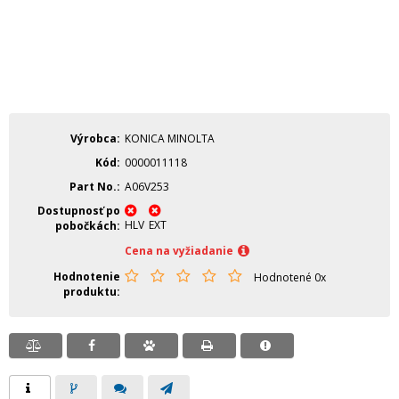
Výrobca
KONICA MINOLTA
Kód
0000011118
Part No.
A06V253
Dostupnosť po
HLV
EXT
pobočkách
Cena na vyžiadanie
Hodnotenie
Hodnotené 0x
produktu