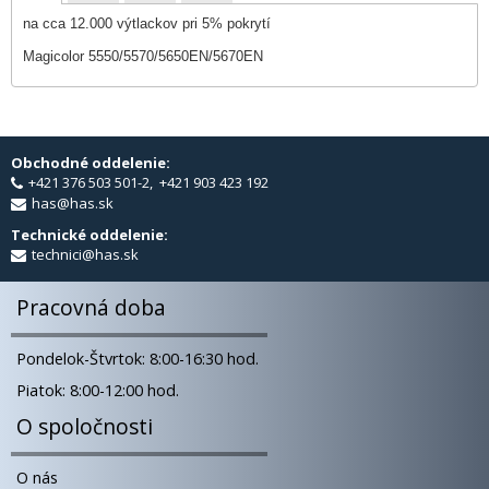
na cca 12.000 výtlackov pri 5% pokrytí
Magicolor 5550/5570/5650EN/5670EN
Obchodné oddelenie:
+421 376 503 501-2, +421 903 423 192
has@has.sk
Technické oddelenie:
technici@has.sk
Pracovná doba
Pondelok-Štvrtok: 8:00-16:30 hod.
Piatok: 8:00-12:00 hod.
O spoločnosti
O nás