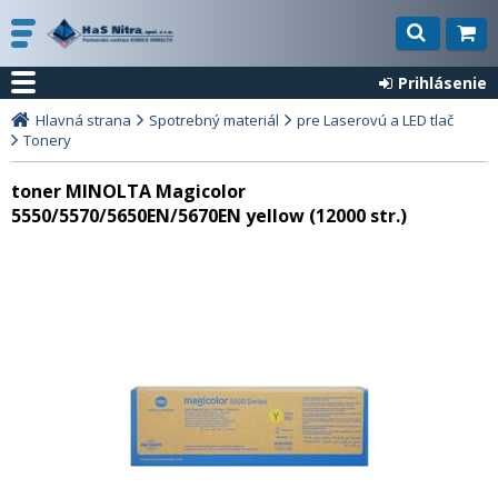
Prihlásenie
Hlavná strana
Spotrebný materiál
pre Laserovú a LED tlač
Tonery
toner MINOLTA Magicolor
5550/5570/5650EN/5670EN yellow (12000 str.)