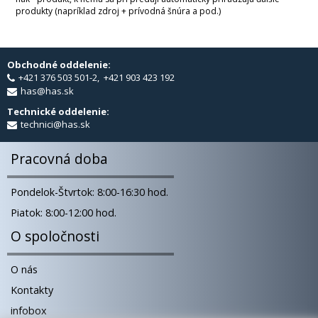
produkty (napríklad zdroj + prívodná šnúra a pod.)
Obchodné oddelenie:
+421 376 503 501-2, +421 903 423 192
has@has.sk
Technické oddelenie:
technici@has.sk
Pracovná doba
Pondelok-Štvrtok: 8:00-16:30 hod.
Piatok: 8:00-12:00 hod.
O spoločnosti
O nás
Kontakty
infobox