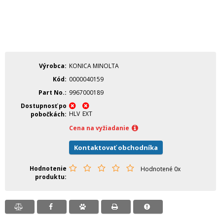
Výrobca
KONICA MINOLTA
Kód
0000040159
Part No.
9967000189
Dostupnosť po
HLV
EXT
pobočkách
Cena na vyžiadanie
Kontaktovať obchodníka
Hodnotenie
Hodnotené 0x
produktu