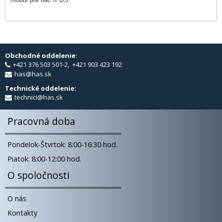
Obchodné oddelenie:
+421 376 503 501-2, +421 903 423 192
has@has.sk
Technické oddelenie:
technici@has.sk
Pracovná doba
Pondelok-Štvrtok: 8:00-16:30 hod.
Piatok: 8:00-12:00 hod.
O spoločnosti
O nás
Kontakty