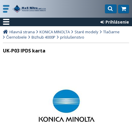
Prihlásenie
Hlavná strana
KONICA MINOLTA
Staré modely
Tlačiarne
Čiernobiele
Bizhub 4000P
príslušenstvo
UK-P03 IPDS karta