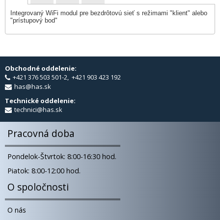
Integrovaný WiFi modul pre bezdrôtovú sieť s režimami "klient" alebo
"prístupový bod"
Obchodné oddelenie:
+421 376 503 501-2, +421 903 423 192
has@has.sk
Technické oddelenie:
technici@has.sk
Pracovná doba
Pondelok-Štvrtok: 8:00-16:30 hod.
Piatok: 8:00-12:00 hod.
O spoločnosti
O nás