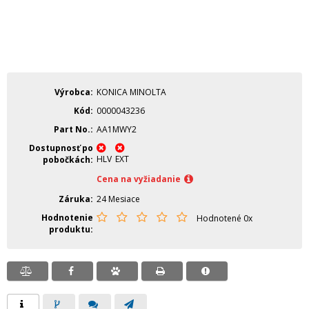
Výrobca
KONICA MINOLTA
Kód
0000043236
Part No.
AA1MWY2
Dostupnosť po
HLV
EXT
pobočkách
Cena na vyžiadanie
Záruka
24 Mesiace
Hodnotenie
Hodnotené 0x
produktu