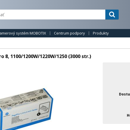
amerový systém MOBOTIX
Centrum podpory
Produkty
 8, 1100/1200W/1220W/1250 (3000 str.)
Dostu
H