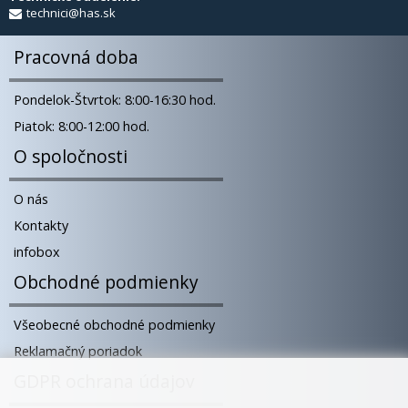
technici@has.sk
Pracovná doba
Pondelok-Štvrtok: 8:00-16:30 hod.
Piatok: 8:00-12:00 hod.
O spoločnosti
O nás
Kontakty
infobox
Obchodné podmienky
Všeobecné obchodné podmienky
Reklamačný poriadok
GDPR ochrana údajov