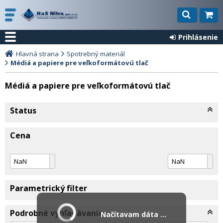
Prihlásenie
Hlavná strana
Spotrebný materiál
Médiá a papiere pre veľkoformátovú tlač
Médiá a papiere pre veľkoformátovú tlač
Status
Cena
Parametrický filter
Podrobné vyhľadávanie
Načítavam dáta ...