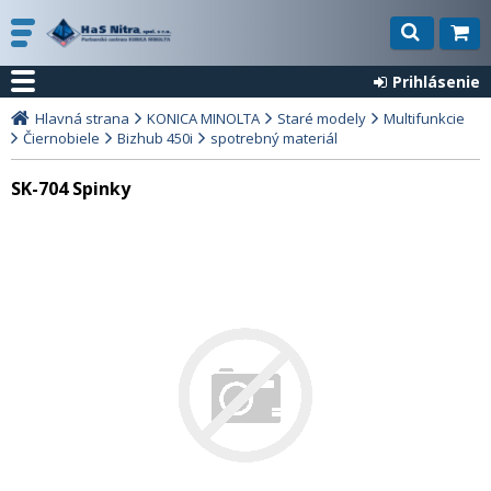
Prihlásenie
Hlavná strana
KONICA MINOLTA
Staré modely
Multifunkcie
Čiernobiele
Bizhub 450i
spotrebný materiál
SK-704 Spinky