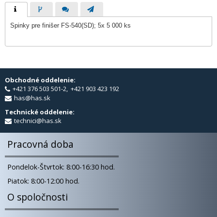
Spinky pre finišer FS-540(SD); 5x 5 000 ks
Obchodné oddelenie:
+421 376 503 501-2, +421 903 423 192
has@has.sk
Technické oddelenie:
technici@has.sk
Pracovná doba
Pondelok-Štvrtok: 8:00-16:30 hod.
Piatok: 8:00-12:00 hod.
O spoločnosti