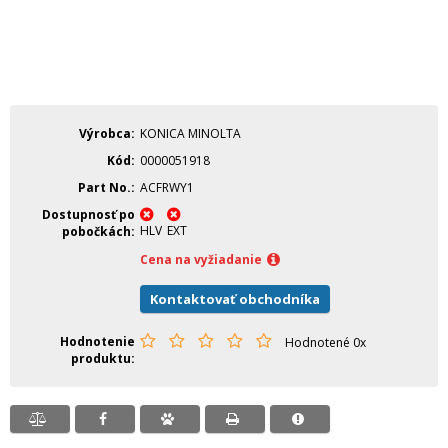
Výrobca
KONICA MINOLTA
Kód
0000051918
Part No.
ACFRWY1
Dostupnosť po
HLV
EXT
pobočkách
Cena na vyžiadanie
Kontaktovať obchodníka
Hodnotenie
Hodnotené 0x
produktu