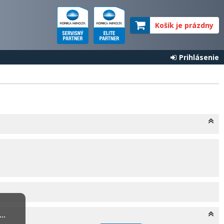
Košík je prázdny
Prihlásenie
..