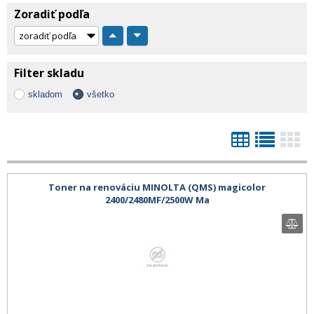
Zoradiť podľa
Filter skladu
skladom
všetko
Toner na renováciu MINOLTA (QMS) magicolor
2400/2480MF/2500W Ma