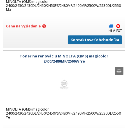
MINOLTA (QMS) magicolor
2400/2430/2430DL/2450/2450PS/2480MF/2490MF/2500W/2530DL/2550
Ma
Cena na vyžiadanie
HLV
EXT
Kontaktovať obchodníka
Toner na renováciu MINOLTA (QMS) magicolor
2400/2480MF/2500W Ye
MINOLTA (QMS) magicolor
2400/2430/2430DL/2450/2450PS/2480MF/2490MF/2500W/2530DL/2550
Ye