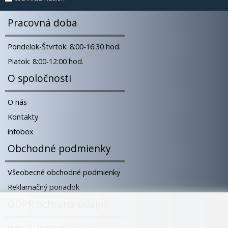
Pracovná doba
Pondelok-Štvrtok: 8:00-16:30 hod.
Piatok: 8:00-12:00 hod.
O spoločnosti
O nás
Kontakty
infobox
Obchodné podmienky
Všeobecné obchodné podmienky
Reklamačný poriadok
GDPR ochrana údajov
Ochrana osobných údajov