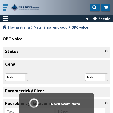
Prihlásenie
Hlavná strana
Materiál na renováciu
OPC valce
OPC valce
Status
Cena
Parametrický filter
Podrobné vyhľadávanie
Načítavam dáta ...