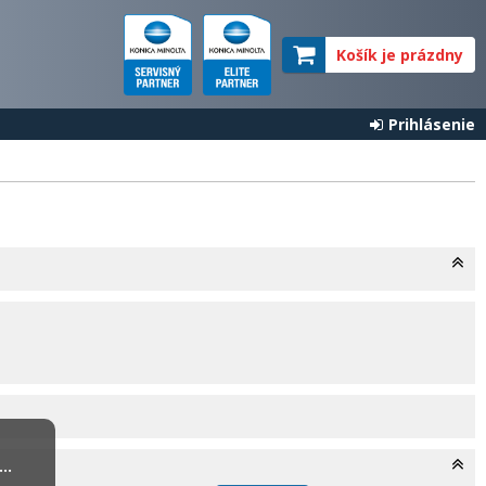
Košík je prázdny
Prihlásenie
..