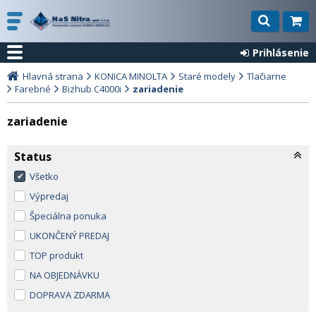
Prihlásenie
Hlavná strana
KONICA MINOLTA
Staré modely
Tlačiarne
Farebné
Bizhub C4000i
zariadenie
zariadenie
Status
Všetko
Výpredaj
Špeciálna ponuka
UKONČENÝ PREDAJ
TOP produkt
NA OBJEDNÁVKU
DOPRAVA ZDARMA