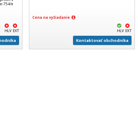
/e-754/e
Cena na vyžiadanie
HLV
EXT
HLV
EXT
hodníka
Kontaktovať obchodníka