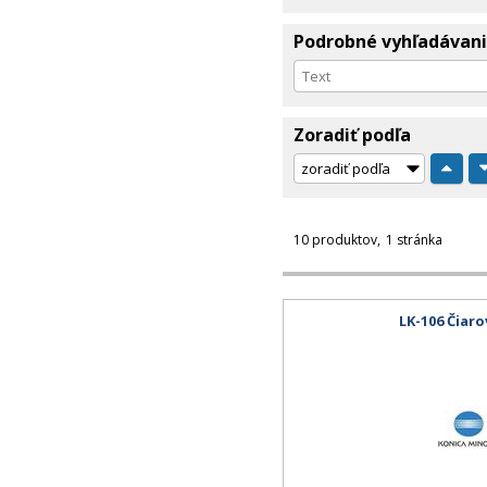
Podrobné vyhľadávan
Zoradiť podľa
10 produktov
1 stránka
LK-106 Čiar