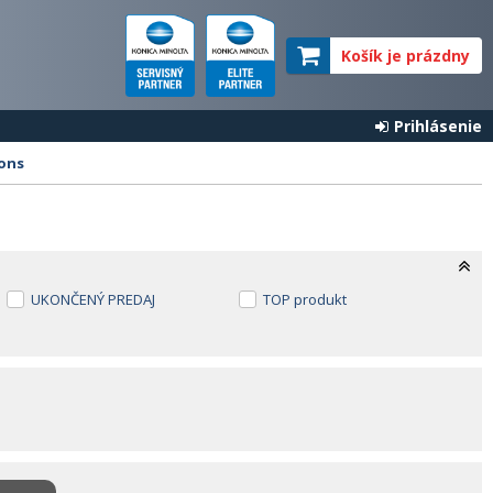
Košík je prázdny
Prihlásenie
ions
UKONČENÝ PREDAJ
TOP produkt