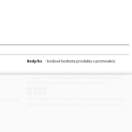
Body/ks
- bodová hodnota produktu v promoakcii;
v
varianty
zostava - zlúčenie komponentov do virtuálneho produktu,
(komponenty sa môžu predávať aj samostatne)
H
hák
hák - produkt, k nemu sa pri predaji automaticky priradzujú
zovač skladu
ďalšie produkty (napríklad zdroj + prívodná šnúra a pod.)