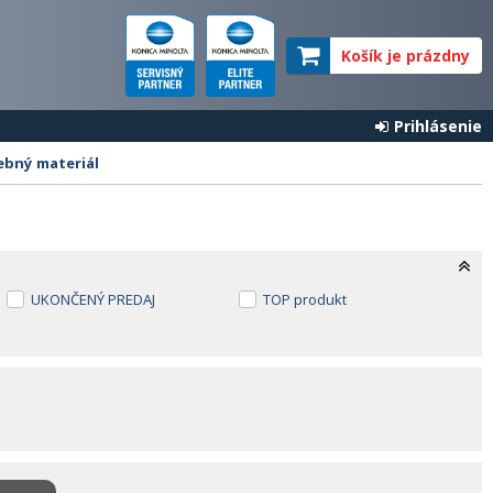
Košík je prázdny
Prihlásenie
ebný materiál
UKONČENÝ PREDAJ
TOP produkt