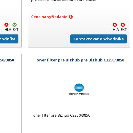
Cena na vyžiadanie
HLV
EXT
HLV
EXT
hodníka
Kontaktovať obchodníka
50/3850
Toner filter pre Bizhub pre Bizhub C3350/3850
Toner filter pre Bizhub C3350/3850