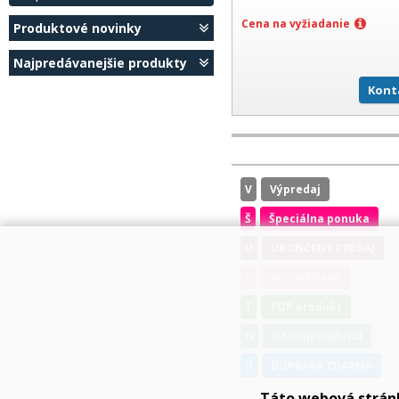
Cena na vyžiadanie
Produktové novinky
Najpredávanejšie produkty
Kont
V
Výpredaj
Š
Špeciálna ponuka
U
UKONČENÝ PREDAJ
S
Second hand
T
TOP produkt
N
NA OBJEDNÁVKU
D
DOPRAVA ZDARMA
Táto webová strán