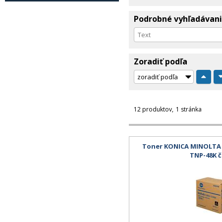
Podrobné vyhľadávan
Zoradiť podľa
12 produktov
1 stránka
Toner KONICA MINOLTA B
TNP-48K č