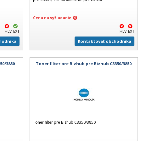
Cena na vyžiadanie
HLV
EXT
HLV
EXT
hodníka
Kontaktovať obchodníka
50/3850
Toner filter pre Bizhub pre Bizhub C3350/3850
Toner filter pre Bizhub C3350/3850