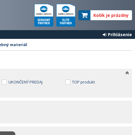
Košík je prázdny
Prihlásenie
ebný materiál
UKONČENÝ PREDAJ
TOP produkt