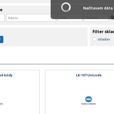
Načítavam dáta .
ie
Filter skl
skladom
ové kódy
LK-107 Unicode