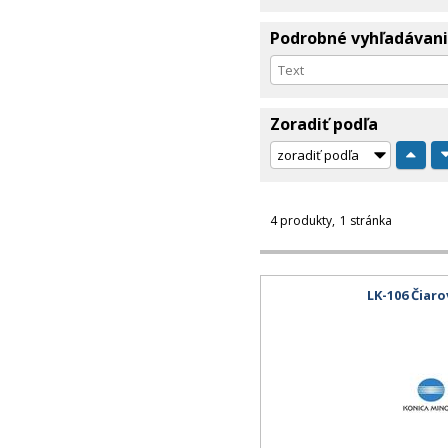
Podrobné vyhľadávan
Zoradiť podľa
4 produkty
1 stránka
LK-106 Čiar