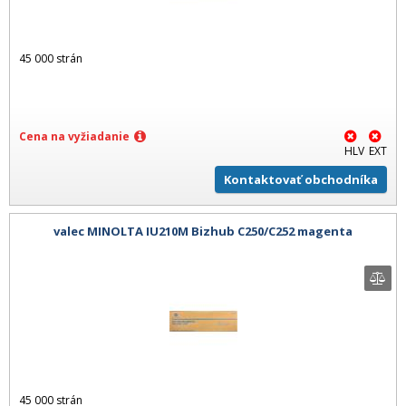
45 000 strán
Cena na vyžiadanie
HLV
EXT
Kontaktovať obchodníka
valec MINOLTA IU210M Bizhub C250/C252 magenta
45 000 strán