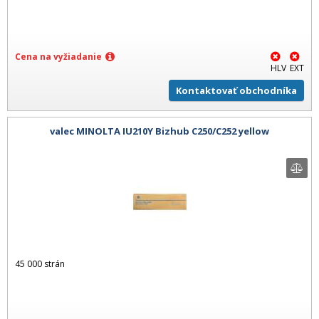
Cena na vyžiadanie
HLV
EXT
Kontaktovať obchodníka
valec MINOLTA IU210Y Bizhub C250/C252 yellow
45 000 strán