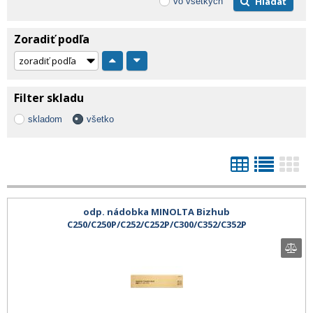
Hľadať
vo všetkých
Zoradiť podľa
Filter skladu
skladom
všetko
odp. nádobka MINOLTA Bizhub
C250/C250P/C252/C252P/C300/C352/C352P