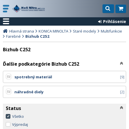
Prihlásenie
Hlavná strana
KONICA MINOLTA
Staré modely
Multifunkcie
Farebné
Bizhub C252
Bizhub C252
Ďalšie podkategórie Bizhub C252
spotrebný materiál
9
náhradné diely
2
Status
Všetko
Výpredaj