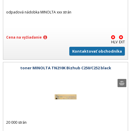
odpadová nádobka MINOLTA xxx strán
Cena na vyžiadanie
HLV
EXT
Kontaktovať obchodníka
toner MINOLTA TN210K Bizhub C250/C252 black
20 000 strán