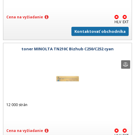
Cena na vyžiadanie
HLV
EXT
Kontaktovať obchodníka
toner MINOLTA TN210C Bizhub C250/C252 cyan
12 000 strán
Cena na vyžiadanie