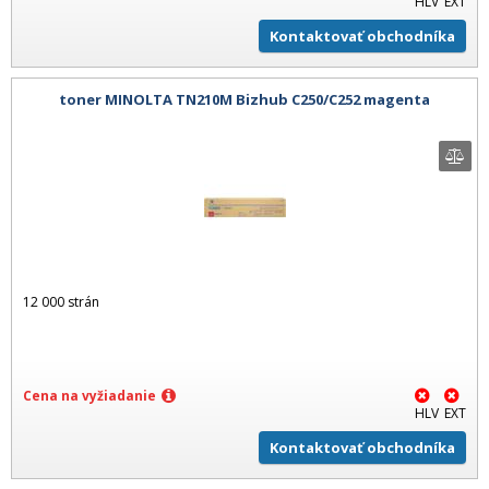
HLV
EXT
Kontaktovať obchodníka
toner MINOLTA TN210M Bizhub C250/C252 magenta
12 000 strán
Cena na vyžiadanie
HLV
EXT
Kontaktovať obchodníka