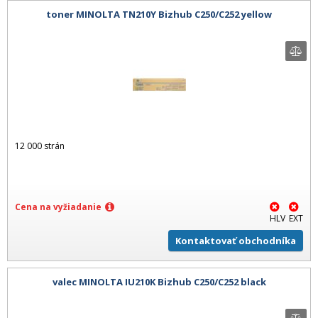
toner MINOLTA TN210Y Bizhub C250/C252 yellow
12 000 strán
Cena na vyžiadanie
HLV
EXT
Kontaktovať obchodníka
valec MINOLTA IU210K Bizhub C250/C252 black