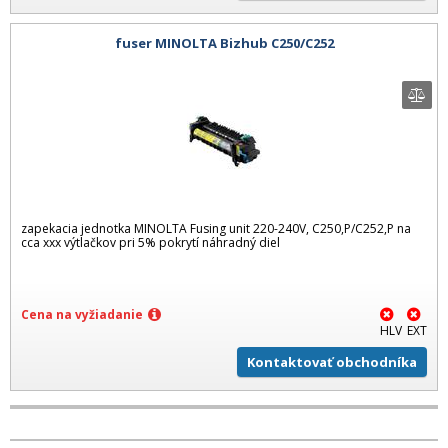
fuser MINOLTA Bizhub C250/C252
zapekacia jednotka MINOLTA Fusing unit 220-240V, C250,P/C252,P na
cca xxx výtlačkov pri 5% pokrytí náhradný diel
Cena na vyžiadanie
HLV
EXT
Kontaktovať obchodníka