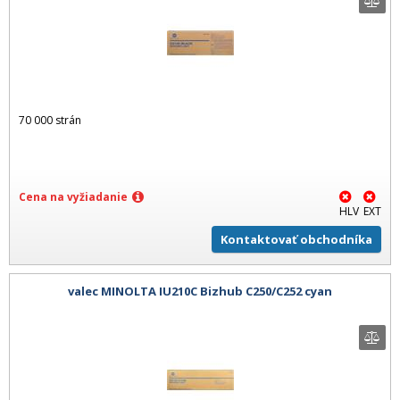
70 000 strán
Cena na vyžiadanie
HLV
EXT
Kontaktovať obchodníka
valec MINOLTA IU210C Bizhub C250/C252 cyan