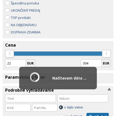
Špeciálna ponuka
UKONČENÝ PREDAJ
TOP produkt
NA OBJEDNÁVKU
DOPRAVA ZDARMA
Cena
EUR
EUR
Parametrický filter
Načítavam dáta ...
Podrobné vyhľadávanie
v tejto vetve