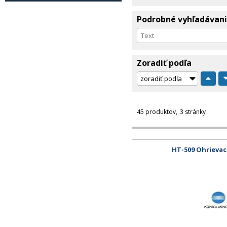
Podrobné vyhľadávan
Zoradiť podľa
45 produktov
3 stránky
HT-509 Ohrievac