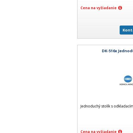
Cena na vyžiadanie
Kont
DK-516x Jednod
Jednoduchý stolík s odkladací
Cena na vyžiadanie