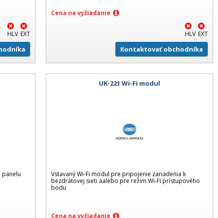
Cena na vyžiadanie
HLV
EXT
HLV
EXT
hodníka
Kontaktovať obchodníka
UK-221 Wi-Fi modul
u panelu
Vstavaný Wi-Fi modul pre pripojenie zariadenia k
bezdrátovej sieti aalebo pre režim Wi-Fi prístupového
bodu
Cena na vyžiadanie