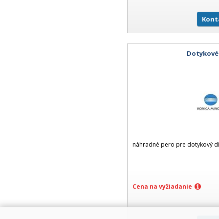
Kont
Dotykové
náhradné pero pre dotykový di
Cena na vyžiadanie