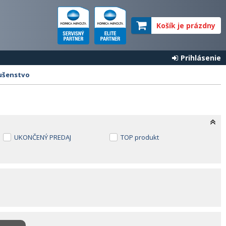
Košík je prázdny
Prihlásenie
lušenstvo
UKONČENÝ PREDAJ
TOP produkt