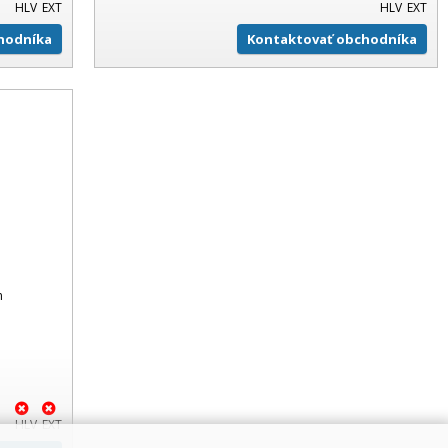
HLV
EXT
HLV
EXT
hodníka
Kontaktovať obchodníka
m
HLV
EXT