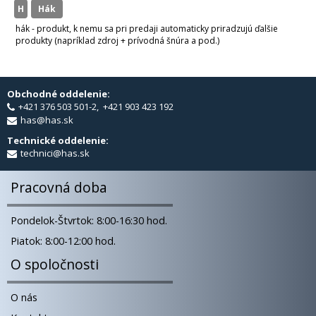
H
hák
hák - produkt, k nemu sa pri predaji automaticky priradzujú ďalšie
produkty (napríklad zdroj + prívodná šnúra a pod.)
Obchodné oddelenie:
+421 376 503 501-2, +421 903 423 192
has@has.sk
Technické oddelenie:
technici@has.sk
Pracovná doba
Pondelok-Štvrtok: 8:00-16:30 hod.
Piatok: 8:00-12:00 hod.
O spoločnosti
O nás