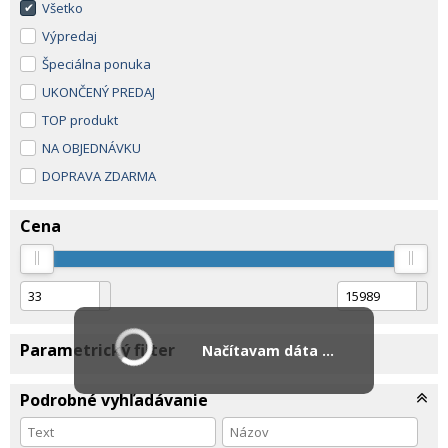
Všetko
Výpredaj
Špeciálna ponuka
UKONČENÝ PREDAJ
TOP produkt
NA OBJEDNÁVKU
DOPRAVA ZDARMA
Cena
Parametrický filter
Načítavam dáta ...
Podrobné vyhľadávanie