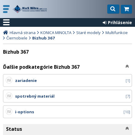
Prihlásenie
Hlavná strana
KONICA MINOLTA
Staré modely
Multifunkcie
Čiernobiele
Bizhub 367
Bizhub 367
Ďalšie podkategórie Bizhub 367
zariadenie
1
spotrebný materiál
7
i-options
10
Status