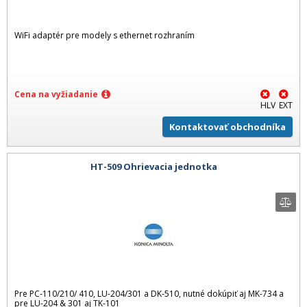
WiFi adaptér pre modely s ethernet rozhraním
Cena na vyžiadanie
HLV
EXT
Kontaktovať obchodníka
HT-509 Ohrievacia jednotka
Pre PC-110/210/ 410, LU-204/301 a DK-510, nutné dokúpiť aj MK-734 a
pre LU-204 & 301 aj TK-101