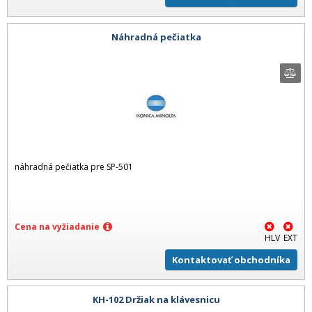
Náhradná pečiatka
náhradná pečiatka pre SP-501
Cena na vyžiadanie
HLV
EXT
Kontaktovať obchodníka
KH-102 Držiak na klávesnicu