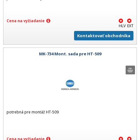
Cena na vyžiadanie
HLV
EXT
Kontaktovať obchodníka
MK-734 Mont. sada pre HT-509
potrebná pre montáž HT-509
Cena na vyžiadanie