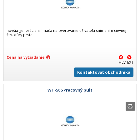
novšia generácia snímača na overovanie užívateľa snímaním cievnej
štruktúry prsta
Cena na vyžiadanie
HLV
EXT
Kontaktovať obchodníka
WT-506 Pracovný pult