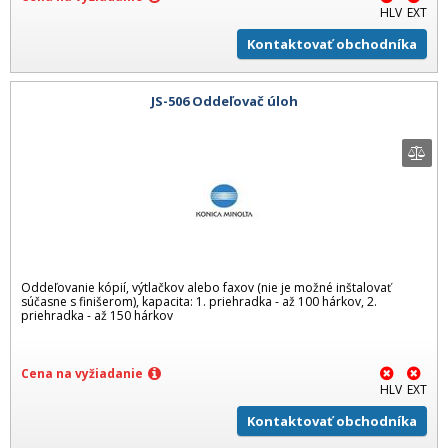
HLV
EXT
Kontaktovať obchodníka
JS-506 Oddeľovač úloh
Oddeľovanie kópií, výtlačkov alebo faxov (nie je možné inštalovať
súčasne s finišerom), kapacita: 1. priehradka - až 100 hárkov, 2.
priehradka - až 150 hárkov
Cena na vyžiadanie
HLV
EXT
Kontaktovať obchodníka