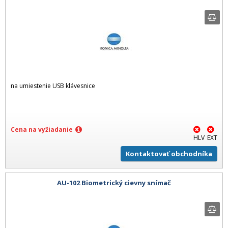
na umiestenie USB klávesnice
Cena na vyžiadanie
HLV
EXT
Kontaktovať obchodníka
AU-102 Biometrický cievny snímač