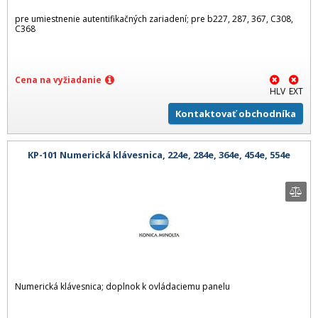
pre umiestnenie autentifikačných zariadení; pre b227, 287, 367, C308,
C368
Cena na vyžiadanie
HLV
EXT
Kontaktovať obchodníka
KP-101 Numerická klávesnica, 224e, 284e, 364e, 454e, 554e
Numerická klávesnica; doplnok k ovládaciemu panelu