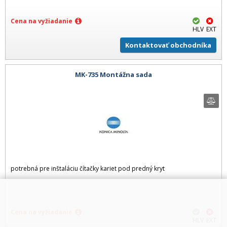
Cena na vyžiadanie
HLV
EXT
Kontaktovať obchodníka
MK-735 Montážna sada
potrebná pre inštaláciu čítačky kariet pod predný kryt
Cena na vyžiadanie
HLV
EXT