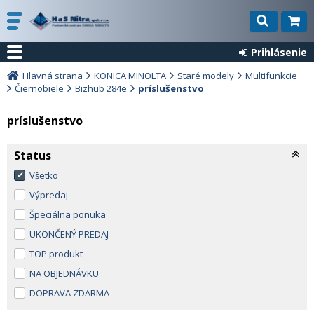
Prihlásenie
Hlavná strana
KONICA MINOLTA
Staré modely
Multifunkcie
Čiernobiele
Bizhub 284e
príslušenstvo
príslušenstvo
Status
Všetko
Výpredaj
Špeciálna ponuka
UKONČENÝ PREDAJ
TOP produkt
NA OBJEDNÁVKU
DOPRAVA ZDARMA