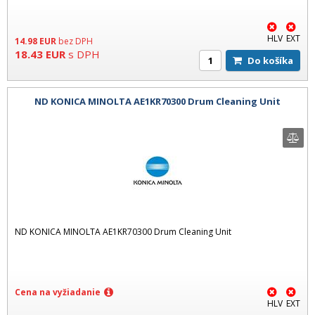
HLV
EXT
14.98
EUR
bez DPH
18.43
EUR
s DPH
Do košíka
ND KONICA MINOLTA AE1KR70300 Drum Cleaning Unit
ND KONICA MINOLTA AE1KR70300 Drum Cleaning Unit
Cena na vyžiadanie
HLV
EXT