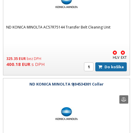
ND KONICA MINOLTA AC57R75144 Transfer Belt Cleaning Unit
HLV
EXT
325.35
EUR
bez DPH
400.18
EUR
s DPH
Do košíka
ND KONICA MINOLTA 9J04534301 Collar