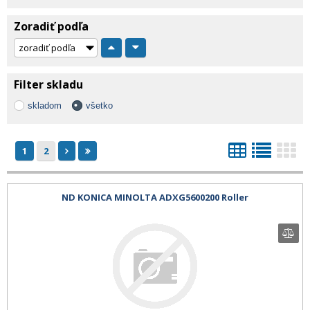
Zoradiť podľa
Filter skladu
skladom
všetko
1
2
ND KONICA MINOLTA ADXG5600200 Roller