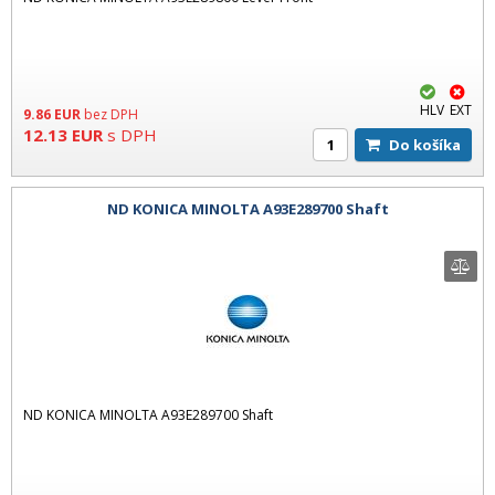
HLV
EXT
9.86
EUR
bez DPH
12.13
EUR
s DPH
Do košíka
ND KONICA MINOLTA A93E289700 Shaft
ND KONICA MINOLTA A93E289700 Shaft