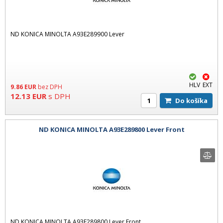
ND KONICA MINOLTA A93E289900 Lever
HLV
EXT
9.86
EUR
bez DPH
12.13
EUR
s DPH
Do košíka
ND KONICA MINOLTA A93E289800 Lever Front
ND KONICA MINOLTA A93E289800 Lever Front