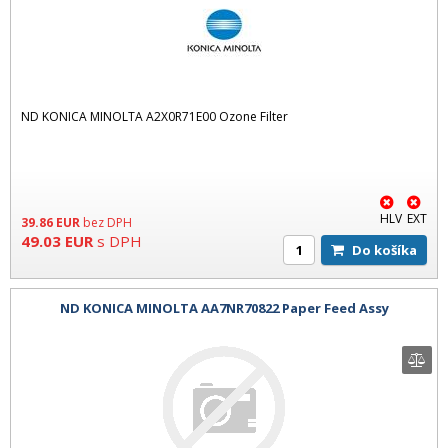
ND KONICA MINOLTA A2X0R71E00 Ozone Filter
HLV
EXT
39.86
EUR
bez DPH
49.03
EUR
s DPH
Do košíka
ND KONICA MINOLTA AA7NR70822 Paper Feed Assy