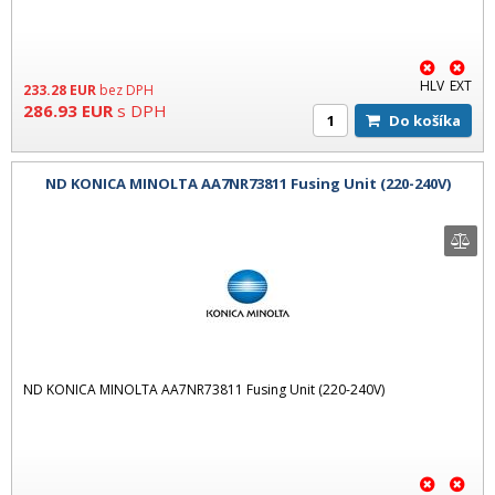
HLV
EXT
233.28
EUR
bez DPH
286.93
EUR
s DPH
Do košíka
ND KONICA MINOLTA AA7NR73811 Fusing Unit (220-240V)
ND KONICA MINOLTA AA7NR73811 Fusing Unit (220-240V)