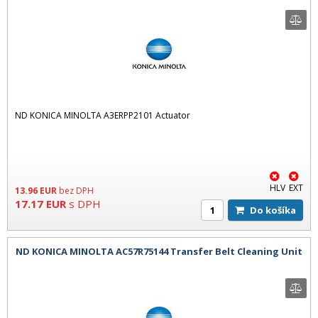
ND KONICA MINOLTA A3ERPP2101 Actuator
HLV
EXT
13.96
EUR
bez DPH
17.17
EUR
s DPH
Do košíka
ND KONICA MINOLTA AC57R75144 Transfer Belt Cleaning Unit