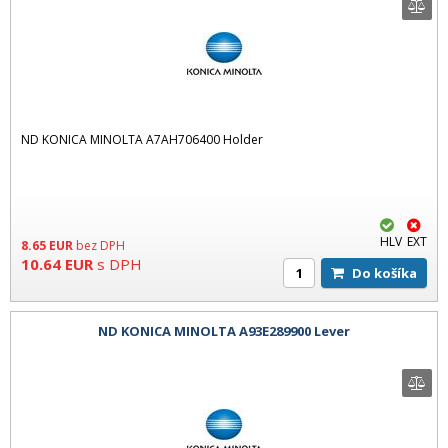
ND KONICA MINOLTA A7AH706400 Holder
HLV
EXT
8.65
EUR
bez DPH
10.64
EUR
s DPH
Do košíka
ND KONICA MINOLTA A93E289900 Lever