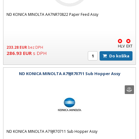
ND KONICA MINOLTA AA7NR70822 Paper Feed Assy
HLV
EXT
233.28
EUR
bez DPH
286.93
EUR
s DPH
Do košíka
ND KONICA MINOLTA A79JR70711 Sub Hopper Assy
ND KONICA MINOLTA A79JR70711 Sub Hopper Assy