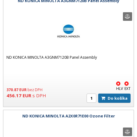
ND KONICA MINOLTA A3GNM7120B Panel Assembly
ND KONICA MINOLTA A3GNM7120B Panel Assembly
HLV
EXT
370.87
EUR
bez DPH
456.17
EUR
s DPH
Do košíka
ND KONICA MINOLTA A2X0R71E00 Ozone Filter