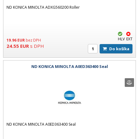
ND KONICA MINOLTA ADXG560200 Roller
HLV
EXT
19.96
EUR
bez DPH
24.55
EUR
s DPH
Do košíka
ND KONICA MINOLTA A0ED363400 Seal
ND KONICA MINOLTA A0ED363400 Seal