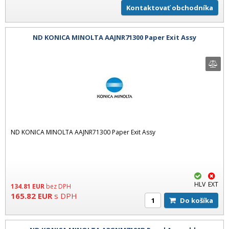
Kontaktovať obchodníka
ND KONICA MINOLTA AAJNR71300 Paper Exit Assy
ND KONICA MINOLTA AAJNR71300 Paper Exit Assy
HLV
EXT
134.81
EUR
bez DPH
165.82
EUR
s DPH
Do košíka