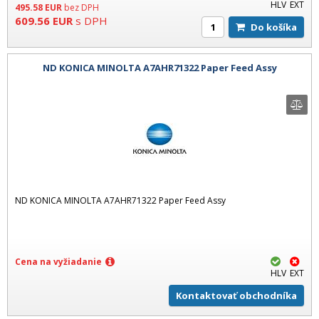
HLV
EXT
495.58
EUR
bez DPH
609.56
EUR
s DPH
Do košíka
ND KONICA MINOLTA A7AHR71322 Paper Feed Assy
ND KONICA MINOLTA A7AHR71322 Paper Feed Assy
Cena na vyžiadanie
HLV
EXT
Kontaktovať obchodníka