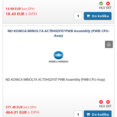
HLV
EXT
14.98
EUR
bez DPH
18.43
EUR
s DPH
Do košíka
ND KONICA MINOLTA AC75H02Y07 PWB Assembly (PWB-CPU-
Assy)
ND KONICA MINOLTA AC75H02Y07 PWB Assembly (PWB-CPU-Assy)
HLV
EXT
377.49
EUR
bez DPH
464.31
EUR
s DPH
Do košíka