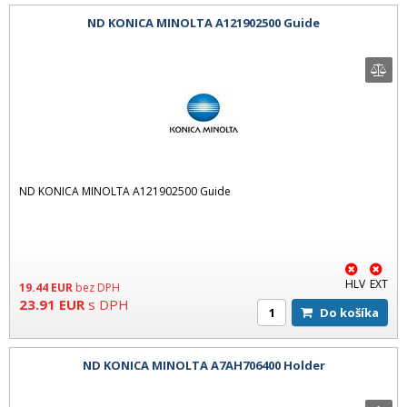
ND KONICA MINOLTA A121902500 Guide
ND KONICA MINOLTA A121902500 Guide
HLV
EXT
19.44
EUR
bez DPH
23.91
EUR
s DPH
Do košíka
ND KONICA MINOLTA A7AH706400 Holder