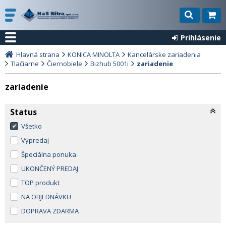
Prihlásenie
Hlavná strana
KONICA MINOLTA
Kancelárske zariadenia
Tlačiarne
Čiernobiele
Bizhub 5001i
zariadenie
zariadenie
Status
Všetko
Výpredaj
Špeciálna ponuka
UKONČENÝ PREDAJ
TOP produkt
NA OBJEDNÁVKU
DOPRAVA ZDARMA