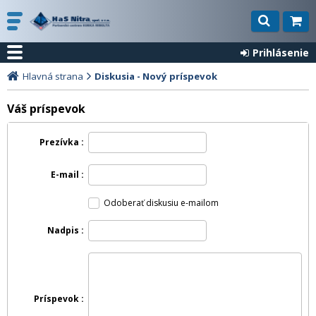
Prihlásenie
Hlavná strana
Diskusia - Nový príspevok
Váš príspevok
Prezívka
E-mail
Odoberať diskusiu e-mailom
Nadpis
Príspevok