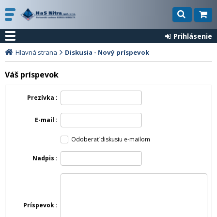
Prihlásenie
Hlavná strana
Diskusia - Nový príspevok
Váš príspevok
Prezívka
E-mail
Odoberať diskusiu e-mailom
Nadpis
Príspevok