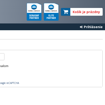
Košík je prázdny
Prihlásenie
mailom
oogle reCAPTCHA